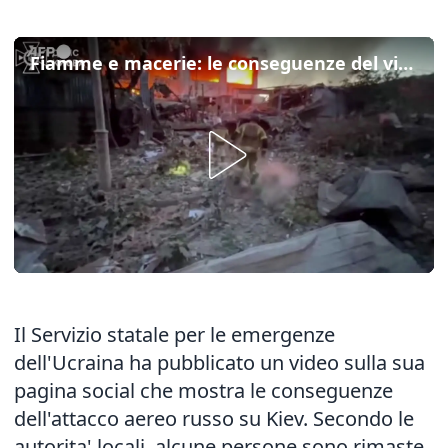
Fiamme e macerie: le conseguenze del violento raid russo su Kiev
Il Servizio statale per le emergenze
dell'Ucraina ha pubblicato un video sulla sua
pagina social che mostra le conseguenze
dell'attacco aereo russo su Kiev. Secondo le
autorita' locali, alcune persone sono rimaste