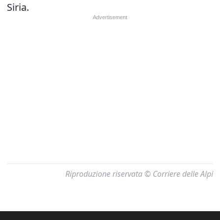
Siria.
Riproduzione riservata © Corriere delle Alpi