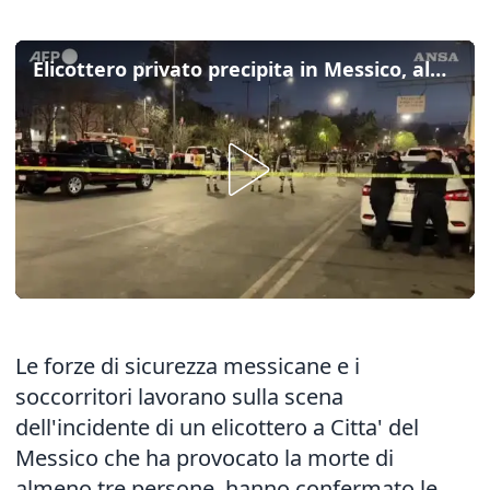
Elicottero privato precipita in Messico, almeno tre morti
Le forze di sicurezza messicane e i
soccorritori lavorano sulla scena
dell'incidente di un elicottero a Citta' del
Messico che ha provocato la morte di
almeno tre persone, hanno confermato le