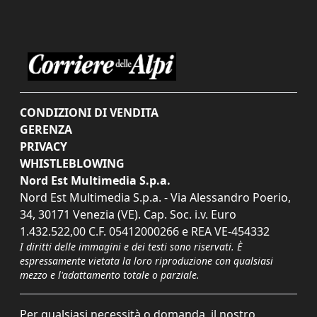
CONDIZIONI DI VENDITA
GERENZA
PRIVACY
WHISTLEBLOWING
Nord Est Multimedia S.p.a.
Nord Est Multimedia S.p.a. - Via Alessandro Poerio,
34, 30171 Venezia (VE). Cap. Soc. i.v. Euro
1.432.522,00 C.F. 05412000266 e REA VE-454332
I diritti delle immagini e dei testi sono riservati. È
espressamente vietata la loro riproduzione con qualsiasi
mezzo e l'adattamento totale o parziale.
Per qualsiasi necessità o domanda, il nostro