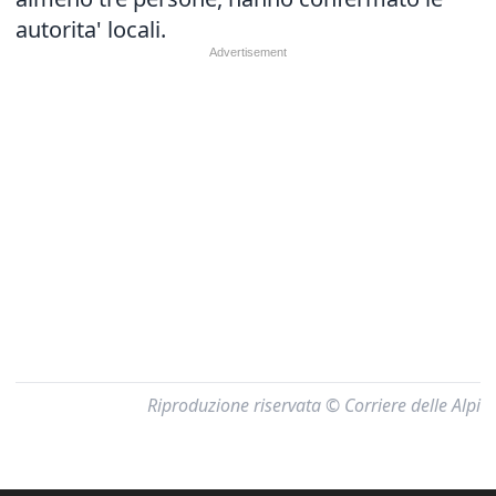
autorita' locali.
Riproduzione riservata © Corriere delle Alpi