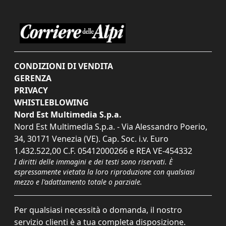
CONDIZIONI DI VENDITA
GERENZA
PRIVACY
WHISTLEBLOWING
Nord Est Multimedia S.p.a.
Nord Est Multimedia S.p.a. - Via Alessandro Poerio,
34, 30171 Venezia (VE). Cap. Soc. i.v. Euro
1.432.522,00 C.F. 05412000266 e REA VE-454332
I diritti delle immagini e dei testi sono riservati. È
espressamente vietata la loro riproduzione con qualsiasi
mezzo e l'adattamento totale o parziale.
Per qualsiasi necessità o domanda, il nostro
servizio clienti è a tua completa disposizione.