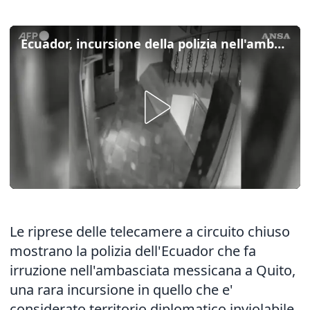
Ecuador, incursione della polizia nell'ambasciata messicana a Quito
Le riprese delle telecamere a circuito chiuso
mostrano la polizia dell'Ecuador che fa
irruzione nell'ambasciata messicana a Quito,
una rara incursione in quello che e'
considerato territorio diplomatico inviolabile,