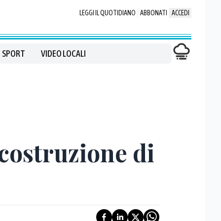
LEGGI IL QUOTIDIANO
ABBONATI
ACCEDI
SPORT
VIDEO LOCALI
 costruzione di