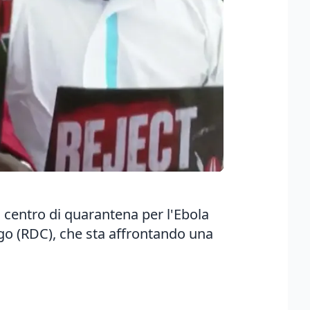
n centro di quarantena per l'Ebola
ngo (RDC), che sta affrontando una