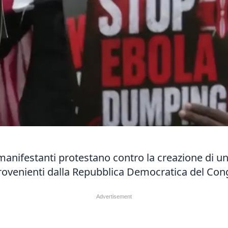
i manifestanti protestano contro la creazione di u
 provenienti dalla Repubblica Democratica del Co