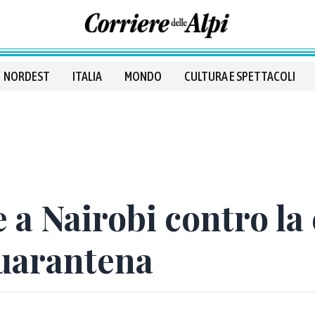
NORDEST
ITALIA
MONDO
CULTURA E SPETTACOLI
e a Nairobi contro la
quarantena