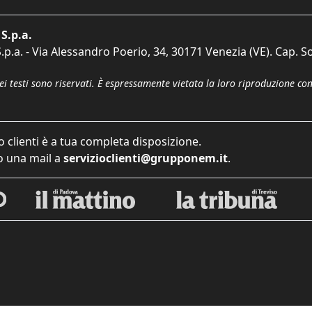
S.p.a.
p.a. - Via Alessandro Poerio, 34, 30171 Venezia (VE). Cap. So
dei testi sono riservati. È espressamente vietata la loro riproduzione co
o clienti è a tua completa disposizione.
 una mail a
servizioclienti@grupponem.it
.