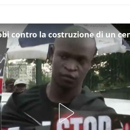
obi contro la costruzione di un c