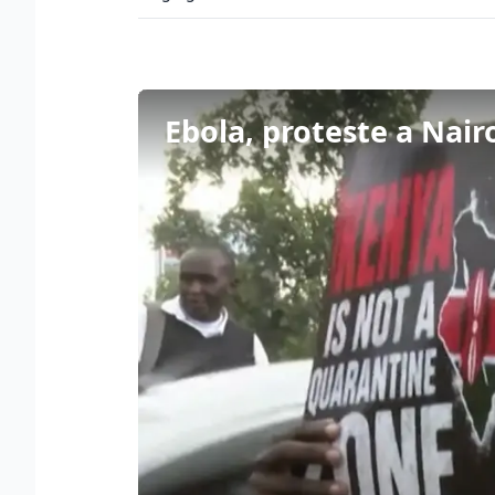
Ebola, proteste a Nair