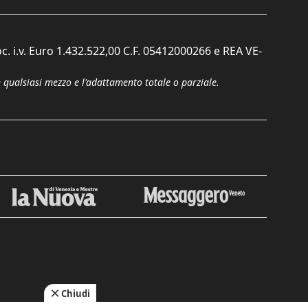
c. i.v. Euro 1.432.522,00 C.F. 05412000266 e REA VE-
n qualsiasi mezzo e l'adattamento totale o parziale.
Chiudi