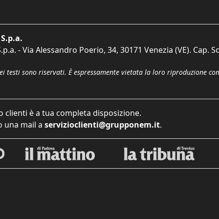
S.p.a.
p.a. - Via Alessandro Poerio, 34, 30171 Venezia (VE). Cap. So
dei testi sono riservati. È espressamente vietata la loro riproduzione co
o clienti è a tua completa disposizione.
 una mail a
servizioclienti@grupponem.it
.