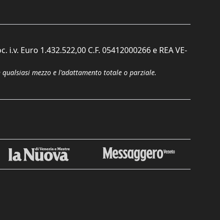
c. i.v. Euro 1.432.522,00 C.F. 05412000266 e REA VE-
n qualsiasi mezzo e l'adattamento totale o parziale.