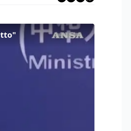
itto"