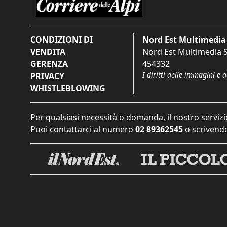
CONDIZIONI DI
Nord Est Multimedia 
VENDITA
Nord Est Multimedia S.
GERENZA
454332
I diritti delle immagini e 
PRIVACY
WHISTLEBLOWING
Per qualsiasi necessità o domanda, il nostro servizi
Puoi contattarci al numero
02 89362545
o scrivendo