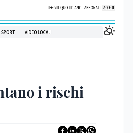
LEGGI IL QUOTIDIANO
ABBONATI
ACCEDI
SPORT
VIDEO LOCALI
tano i rischi