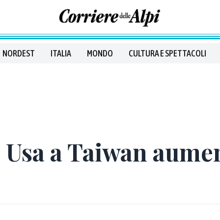
NORDEST
ITALIA
MONDO
CULTURA E SPETTACOLI
ti Usa a Taiwan aumen