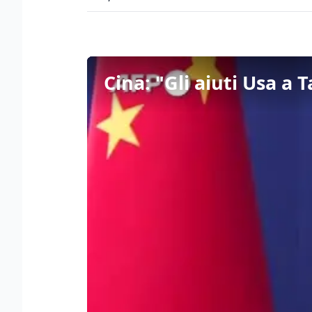
Cina: "Gli aiuti Usa a 