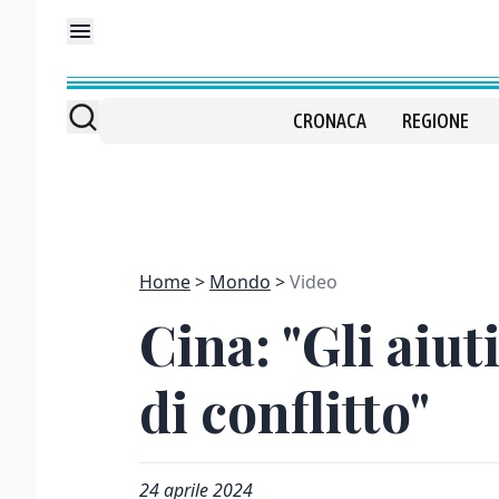
CRONACA
REGIONE
Home
Mondo
Video
Cina: "Gli aiu
di conflitto"
24 aprile 2024