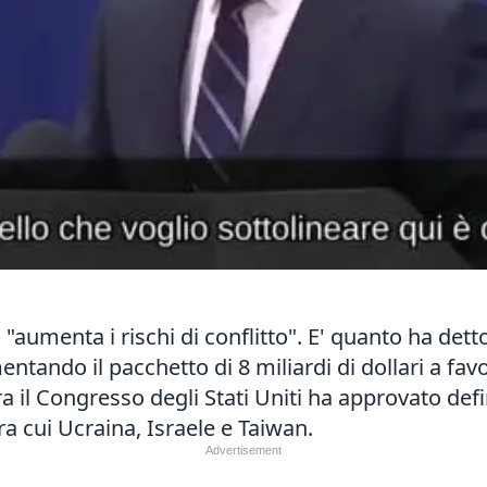
"aumenta i rischi di conflitto". E' quanto ha dett
ando il pacchetto di 8 miliardi di dollari a favor
 il Congresso degli Stati Uniti ha approvato defi
 tra cui Ucraina, Israele e Taiwan.