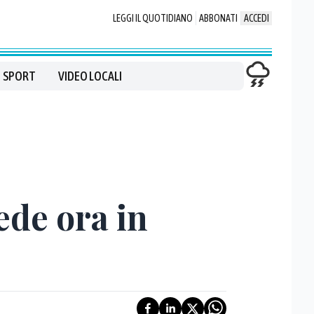
LEGGI IL QUOTIDIANO
ABBONATI
ACCEDI
SPORT
VIDEO LOCALI
ede ora in