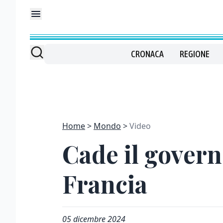
CRONACA
REGIONE
Home
Mondo
Video
Cade il govern
Francia
05 dicembre 2024