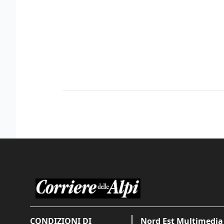
CONDIZIONI DI
Nord Est Multimedia 