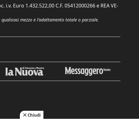
c. i.v. Euro 1.432.522,00 C.F. 05412000266 e REA VE-
n qualsiasi mezzo e l'adattamento totale o parziale.
Chiudi
cy