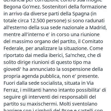
Begona Go'mez. Sostenitori della formazione
in arrivo da diverse parti della Spagna (in
totale circa 12.500 persone) si sono radunati
all'esterno della sua sede nazionale a Madrid,
mentre all'interno e' in corso una riunione
del massimo organo del partito, il Comitato
Federale, per analizzare la situazione. Come
riportato dai media iberici, Sa'nchez, che di
solito dirige riunioni di questo tipo ma
giovedi' ha annunciato la sospensione della
propria agenda pubblica, non e' presente.
Fuori dalla sede socialista, situata in Via
Ferraz, i militanti hanno intanto possibilita' di
seguire gli interventi dei responsabili del
partito su maxischermi. Molti sventolano
barriere con i simboli del Psoe e cartelli con