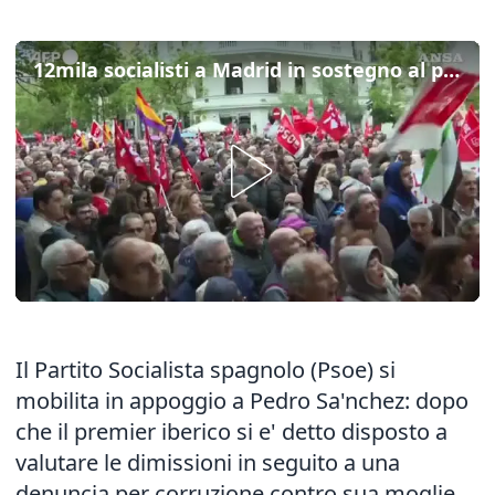
12mila socialisti a Madrid in sostegno al premier Sa'nchez
Il Partito Socialista spagnolo (Psoe) si
mobilita in appoggio a Pedro Sa'nchez: dopo
che il premier iberico si e' detto disposto a
valutare le dimissioni in seguito a una
denuncia per corruzione contro sua moglie