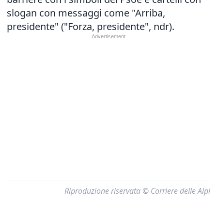
slogan con messaggi come "Arriba,
presidente" ("Forza, presidente", ndr).
Riproduzione riservata © Corriere delle Alpi