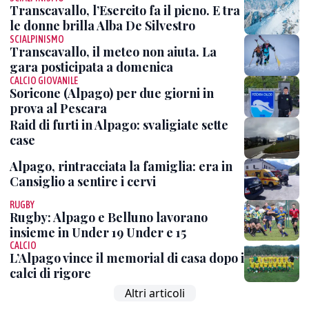
Transcavallo, l’Esercito fa il pieno. E tra
le donne brilla Alba De Silvestro
SCIALPINISMO
Transcavallo, il meteo non aiuta. La
gara posticipata a domenica
CALCIO GIOVANILE
Soricone (Alpago) per due giorni in
prova al Pescara
Raid di furti in Alpago: svaligiate sette
case
Alpago, rintracciata la famiglia: era in
Cansiglio a sentire i cervi
RUGBY
Rugby: Alpago e Belluno lavorano
insieme in Under 19 Under e 15
CALCIO
L’Alpago vince il memorial di casa dopo i
calci di rigore
Altri articoli