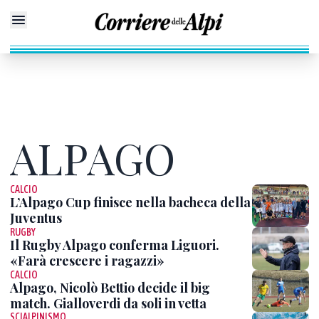
ALPAGO
CALCIO
L’Alpago Cup finisce nella bacheca della
Juventus
RUGBY
Il Rugby Alpago conferma Liguori.
«Farà crescere i ragazzi»
CALCIO
Alpago, Nicolò Bettio decide il big
match. Gialloverdi da soli in vetta
SCIALPINISMO