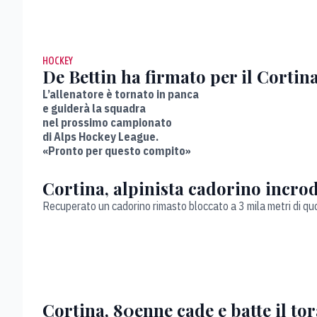
HOCKEY
De Bettin ha firmato per il Cortin
L’allenatore è tornato in panca
e guiderà la squadra
nel prossimo campionato
di Alps Hockey League.
«Pronto per questo compito»
Cortina, alpinista cadorino incrod
Recuperato un cadorino rimasto bloccato a 3 mila metri di qu
Cortina, 80enne cade e batte il to