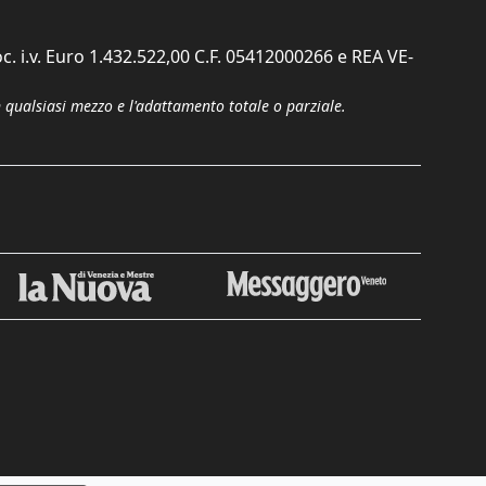
c. i.v. Euro 1.432.522,00 C.F. 05412000266 e REA VE-
n qualsiasi mezzo e l'adattamento totale o parziale.