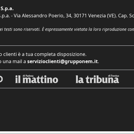
S.p.a.
p.a. - Via Alessandro Poerio, 34, 30171 Venezia (VE). Cap. So
dei testi sono riservati. È espressamente vietata la loro riproduzione co
o clienti è a tua completa disposizione.
 una mail a
servizioclienti@grupponem.it
.