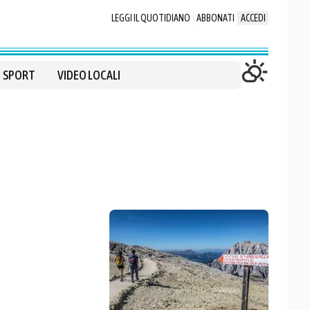
LEGGI IL QUOTIDIANO
ABBONATI
ACCEDI
SPORT
VIDEO LOCALI