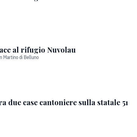
race al rifugio Nuvolau
an Martino di Belluno
 due case cantoniere sulla statale 51