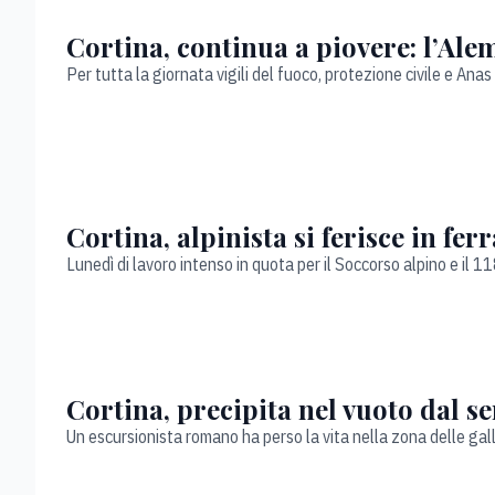
Cortina, continua a piovere: l’Al
Per tutta la giornata vigili del fuoco, protezione civile e Ana
Cortina, alpinista si ferisce in fer
Lunedì di lavoro intenso in quota per il Soccorso alpino e il 1
Cortina, precipita nel vuoto dal s
Un escursionista romano ha perso la vita nella zona delle gall