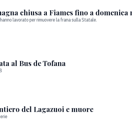
emagna chiusa a Fiames fino a domenica 
s hanno lavorato per rimuovere la frana sulla Statale.
rata al Bus de Tofana
18
entiero del Lagazuoi e muore
erie