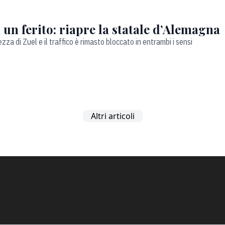
 un ferito: riapre la statale d’Alemagna
zza di Zuel e il traffico è rimasto bloccato in entrambi i sensi
Altri articoli