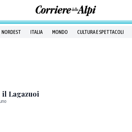
NORDEST
ITALIA
MONDO
CULTURA E SPETTACOLI
 il Lagazuoi
luno