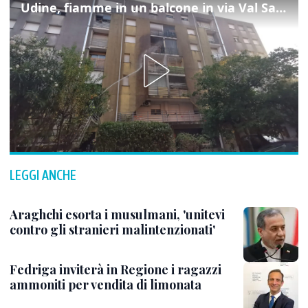
Udine, fiamme in un balcone in via Val Saisera: intervengono i pompieri
LEGGI ANCHE
Araghchi esorta i musulmani, 'unitevi
contro gli stranieri malintenzionati'
Fedriga inviterà in Regione i ragazzi
ammoniti per vendita di limonata