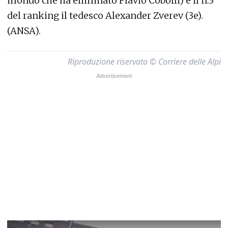
mondo che ha eliminato Flavio Cobolli) e il n.3
del ranking il tedesco Alexander Zverev (3e).
(ANSA).
Riproduzione riservata © Corriere delle Alpi