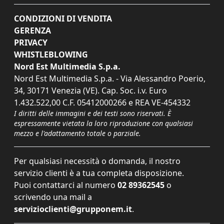
CONDIZIONI DI VENDITA
GERENZA
PRIVACY
WHISTLEBLOWING
Nord Est Multimedia S.p.a.
Nord Est Multimedia S.p.a. - Via Alessandro Poerio,
34, 30171 Venezia (VE). Cap. Soc. i.v. Euro
1.432.522,00 C.F. 05412000266 e REA VE-454332
I diritti delle immagini e dei testi sono riservati. È
espressamente vietata la loro riproduzione con qualsiasi
mezzo e l'adattamento totale o parziale.
Per qualsiasi necessità o domanda, il nostro
servizio clienti è a tua completa disposizione.
Puoi contattarci al numero
02 89362545
o
scrivendo una mail a
servizioclienti@grupponem.it
.