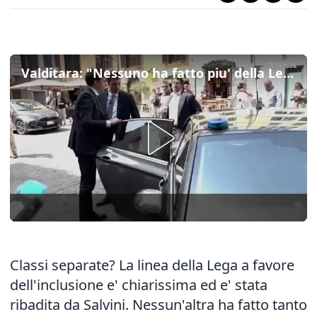
Valditara: "Nessuno ha fatto piu' della Lega per inclusione degli studenti disabili"
Classi separate? La linea della Lega a favore
dell'inclusione e' chiarissima ed e' stata
ribadita da Salvini. Nessun'altra ha fatto tanto