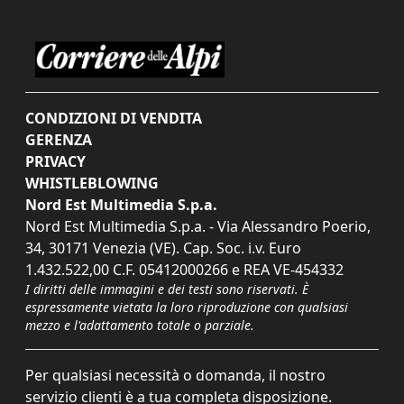
CONDIZIONI DI VENDITA
GERENZA
PRIVACY
WHISTLEBLOWING
Nord Est Multimedia S.p.a.
Nord Est Multimedia S.p.a. - Via Alessandro Poerio,
34, 30171 Venezia (VE). Cap. Soc. i.v. Euro
1.432.522,00 C.F. 05412000266 e REA VE-454332
I diritti delle immagini e dei testi sono riservati. È
espressamente vietata la loro riproduzione con qualsiasi
mezzo e l'adattamento totale o parziale.
Per qualsiasi necessità o domanda, il nostro
servizio clienti è a tua completa disposizione.