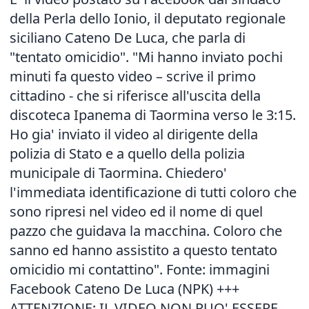
della Perla dello Ionio, il deputato regionale
siciliano Cateno De Luca, che parla di
"tentato omicidio". "Mi hanno inviato pochi
minuti fa questo video – scrive il primo
cittadino - che si riferisce all'uscita della
discoteca Ipanema di Taormina verso le 3:15.
Ho gia' inviato il video al dirigente della
polizia di Stato e a quello della polizia
municipale di Taormina. Chiedero'
l'immediata identificazione di tutti coloro che
sono ripresi nel video ed il nome di quel
pazzo che guidava la macchina. Coloro che
sanno ed hanno assistito a questo tentato
omicidio mi contattino". Fonte: immagini
Facebook Cateno De Luca (NPK) +++
ATTENZIONE: IL VIDEO NON PUO' ESSERE