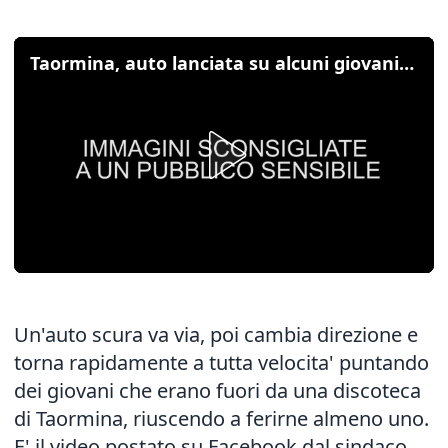
Taormina, auto lanciata su alcuni giovani presso una discoteca: strage sfiorata
Un'auto scura va via, poi cambia direzione e
torna rapidamente a tutta velocita' puntando
dei giovani che erano fuori da una discoteca
di Taormina, riuscendo a ferirne almeno uno.
E' il video postato su Facebook dal sindaco