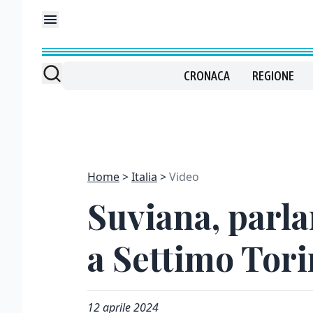
CRONACA
REGIONE
Home
Italia
Video
Suviana, parla
a Settimo Tor
12 aprile 2024