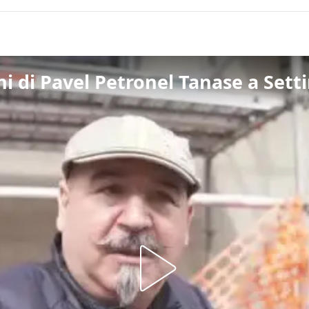
ini di Pavel Petronel Tanase a Set