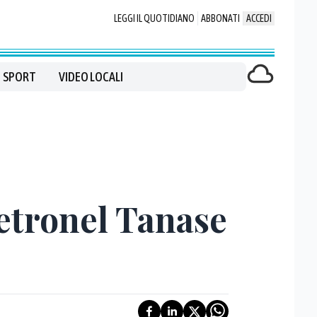
LEGGI IL QUOTIDIANO
ABBONATI
ACCEDI
SPORT
VIDEO LOCALI
Petronel Tanase