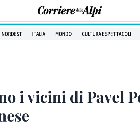
NORDEST
ITALIA
MONDO
CULTURA E SPETTACOLI
no i vicini di Pavel 
inese