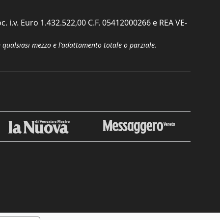
c. i.v. Euro 1.432.522,00 C.F. 05412000266 e REA VE-
n qualsiasi mezzo e l'adattamento totale o parziale.
Chiudi