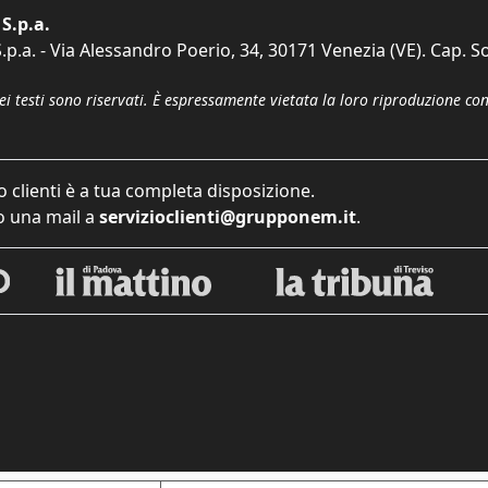
S.p.a.
p.a. - Via Alessandro Poerio, 34, 30171 Venezia (VE). Cap. So
dei testi sono riservati. È espressamente vietata la loro riproduzione co
o clienti è a tua completa disposizione.
 una mail a
servizioclienti@grupponem.it
.