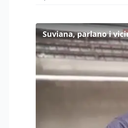
Suviana, parlano i vic