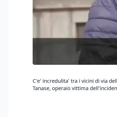
C'e' incredulita' tra i vicini di via 
Tanase, operaio vittima dell'inciden