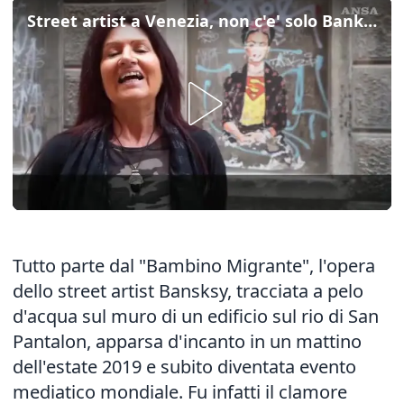
Street artist a Venezia, non c'e' solo Banksy
Tutto parte dal "Bambino Migrante", l'opera
dello street artist Bansksy, tracciata a pelo
d'acqua sul muro di un edificio sul rio di San
Pantalon, apparsa d'incanto in un mattino
dell'estate 2019 e subito diventata evento
mediatico mondiale. Fu infatti il clamore