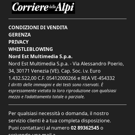
CONDIZIONI DI VENDITA
GERENZA
PRIVACY
WHISTLEBLOWING
Nord Est Multimedia S.p.a.
Nord Est Multimedia S.p.a. - Via Alessandro Poerio,
34, 30171 Venezia (VE). Cap. Soc. i.v. Euro
1.432.522,00 C.F. 05412000266 e REA VE-454332
I diritti delle immagini e dei testi sono riservati. È
espressamente vietata la loro riproduzione con qualsiasi
mezzo e l'adattamento totale o parziale.
Per qualsiasi necessità o domanda, il nostro
servizio clienti è a tua completa disposizione.
Puoi contattarci al numero
02 89362545
o