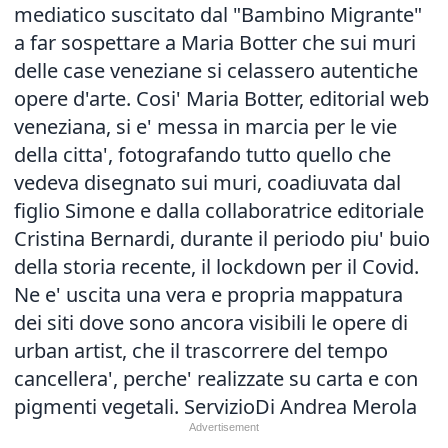
mediatico suscitato dal "Bambino Migrante"
a far sospettare a Maria Botter che sui muri
delle case veneziane si celassero autentiche
opere d'arte. Cosi' Maria Botter, editorial web
veneziana, si e' messa in marcia per le vie
della citta', fotografando tutto quello che
vedeva disegnato sui muri, coadiuvata dal
figlio Simone e dalla collaboratrice editoriale
Cristina Bernardi, durante il periodo piu' buio
della storia recente, il lockdown per il Covid.
Ne e' uscita una vera e propria mappatura
dei siti dove sono ancora visibili le opere di
urban artist, che il trascorrere del tempo
cancellera', perche' realizzate su carta e con
pigmenti vegetali. ServizioDi Andrea Merola