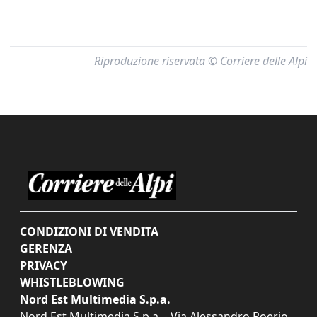
Riproduzione riservata © Corriere delle Alpi
CONDIZIONI DI VENDITA
GERENZA
PRIVACY
WHISTLEBLOWING
Nord Est Multimedia S.p.a.
Nord Est Multimedia S.p.a. - Via Alessandro Poerio,