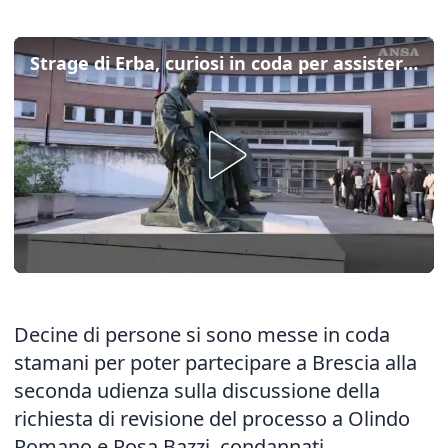
Strage di Erba, curiosi in coda per assistere all'udienza
Decine di persone si sono messe in coda
stamani per poter partecipare a Brescia alla
seconda udienza sulla discussione della
richiesta di revisione del processo a Olindo
Romano e Rosa Bazzi, condannati