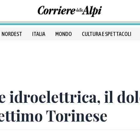
NORDEST
ITALIA
MONDO
CULTURA E SPETTACOLI
 idroelettrica, il do
ettimo Torinese