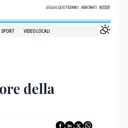
LEGGI IL QUOTIDIANO
ABBONATI
ACCEDI
SPORT
VIDEO LOCALI
lore della