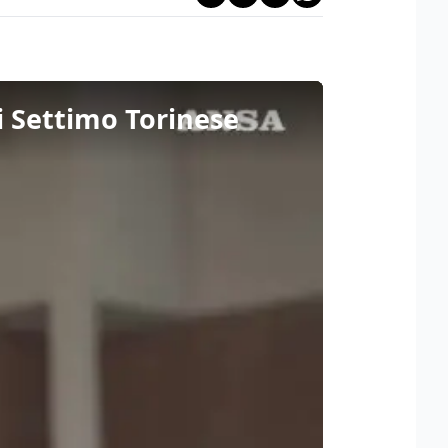
di Settimo Torinese