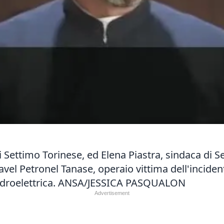
 Settimo Torinese, ed Elena Piastra, sindaca di Set
avel Petronel Tanase, operaio vittima dell'inciden
e idroelettrica. ANSA/JESSICA PASQUALON