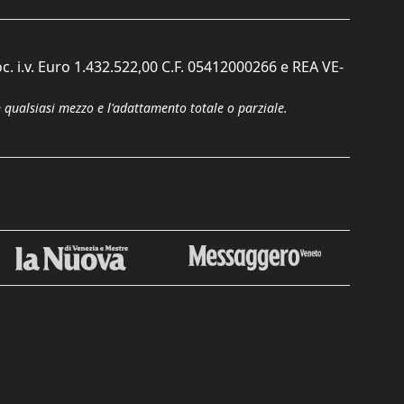
c. i.v. Euro 1.432.522,00 C.F. 05412000266 e REA VE-
n qualsiasi mezzo e l'adattamento totale o parziale.