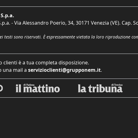
S.p.a.
p.a. - Via Alessandro Poerio, 34, 30171 Venezia (VE). Cap. So
dei testi sono riservati. È espressamente vietata la loro riproduzione co
o clienti è a tua completa disposizione.
 una mail a
servizioclienti@grupponem.it
.