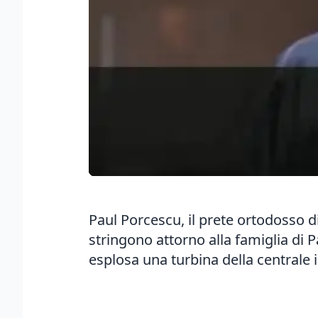
Paul Porcescu, il prete ortodosso di
stringono attorno alla famiglia di P
esplosa una turbina della central