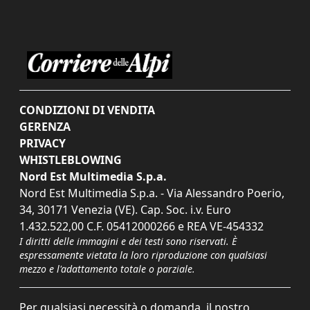
CONDIZIONI DI VENDITA
GERENZA
PRIVACY
WHISTLEBLOWING
Nord Est Multimedia S.p.a.
Nord Est Multimedia S.p.a. - Via Alessandro Poerio,
34, 30171 Venezia (VE). Cap. Soc. i.v. Euro
1.432.522,00 C.F. 05412000266 e REA VE-454332
I diritti delle immagini e dei testi sono riservati. È
espressamente vietata la loro riproduzione con qualsiasi
mezzo e l'adattamento totale o parziale.
Per qualsiasi necessità o domanda, il nostro