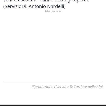
(ServizioDi: Antonio Nardelli)
Riproduzione riservata © Corriere delle Alpi