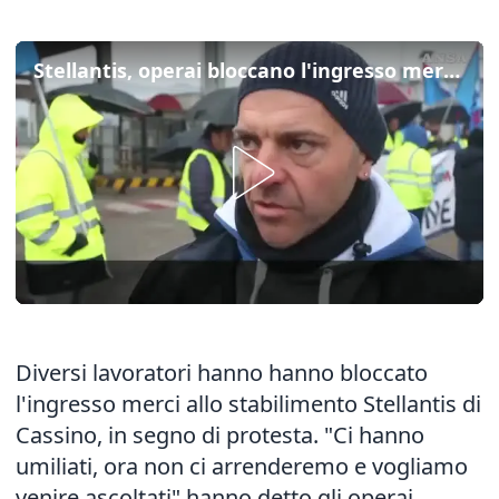
Stellantis, operai bloccano l'ingresso merci allo stabilimento di Cassino
Diversi lavoratori hanno hanno bloccato
l'ingresso merci allo stabilimento Stellantis di
Cassino, in segno di protesta. "Ci hanno
umiliati, ora non ci arrenderemo e vogliamo
venire ascoltati" hanno detto gli operai.