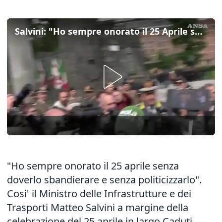
Salvini: "Ho sempre onorato il 25 Aprile senza sbandierarlo"
"Ho sempre onorato il 25 aprile senza
doverlo sbandierare e senza politicizzarlo".
Cosi' il Ministro delle Infrastrutture e dei
Trasporti Matteo Salvini a margine della
celebrazione del 25 aprile in largo Caduti