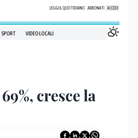
LEGGI IL QUOTIDIANO
ABBONATI
ACCEDI
SPORT
VIDEO LOCALI
l 69%, cresce la