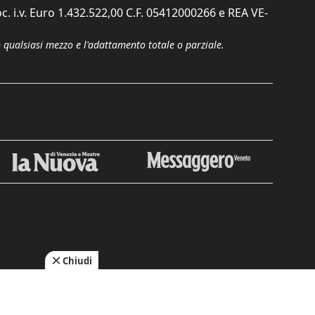
c. i.v. Euro 1.432.522,00 C.F. 05412000266 e REA VE-
n qualsiasi mezzo e l'adattamento totale o parziale.
Chiudi
cy