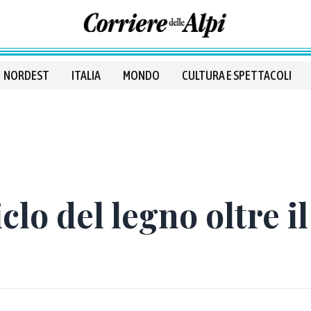
NORDEST
ITALIA
MONDO
CULTURA E SPETTACOLI
iclo del legno oltre i