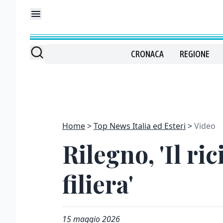
CRONACA
REGIONE
Home
Top News Italia ed Esteri
Video
Rilegno, 'Il ric
filiera'
15 maggio 2026