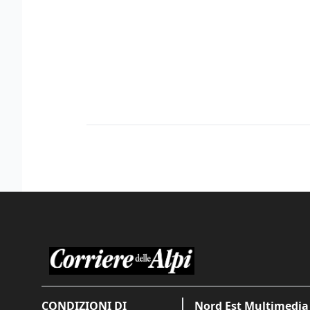
CONDIZIONI DI
Nord Est Multimedia 