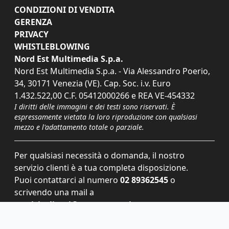
CONDIZIONI DI VENDITA
GERENZA
PRIVACY
WHISTLEBLOWING
Nord Est Multimedia S.p.a.
Nord Est Multimedia S.p.a. - Via Alessandro Poerio,
34, 30171 Venezia (VE). Cap. Soc. i.v. Euro
1.432.522,00 C.F. 05412000266 e REA VE-454332
I diritti delle immagini e dei testi sono riservati. È
espressamente vietata la loro riproduzione con qualsiasi
mezzo e l'adattamento totale o parziale.
Per qualsiasi necessità o domanda, il nostro
servizio clienti è a tua completa disposizione.
Puoi contattarci al numero
02 89362545
o
scrivendo una mail a
servizioclienti@grupponem.it
.