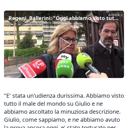
Regeni, Ballerini: "Oggi abbiamo visto tutto il male del mondo su Giulio"
"E' stata un'udienza durissima. Abbiamo visto
tutto il male del mondo su Giulio e ne
abbiamo ascoltato la minuziosa descrizione.
Giulio, come sappiamo, e ne abbiamo avuto
la prova ancora oggi, e' stato torturato per