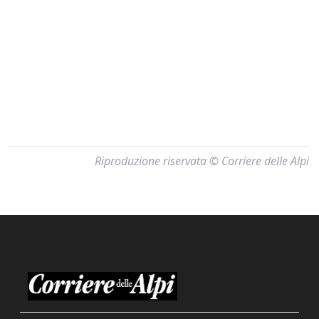
Riproduzione riservata © Corriere delle Alpi