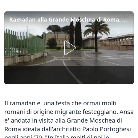
Ramadan alla Grande Moschea di Roma, "aperta a tutti"
Il ramadan e' una festa che ormai molti
romani di origine migrante festeggiano. Ansa
e' andata in visita alla Grande Moschea di
Roma ideata dall'architetto Paolo Portoghesi
negli anni '70. "In Italia molti di noi lo