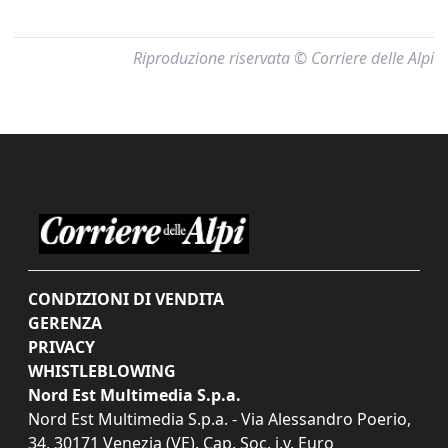
Riproduzione riservata © Corriere delle Alpi
CONDIZIONI DI VENDITA
GERENZA
PRIVACY
WHISTLEBLOWING
Nord Est Multimedia S.p.a.
Nord Est Multimedia S.p.a. - Via Alessandro Poerio,
34, 30171 Venezia (VE). Cap. Soc. i.v. Euro