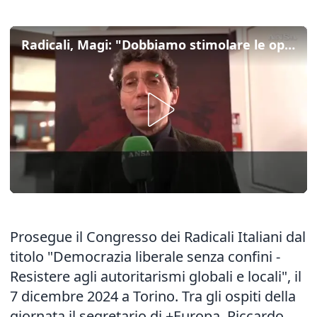
Radicali, Magi: "Dobbiamo stimolare le opinioni pubbliche europee"
Prosegue il Congresso dei Radicali Italiani dal
titolo "Democrazia liberale senza confini -
Resistere agli autoritarismi globali e locali", il
7 dicembre 2024 a Torino. Tra gli ospiti della
giornata il segretario di +Europa, Riccardo