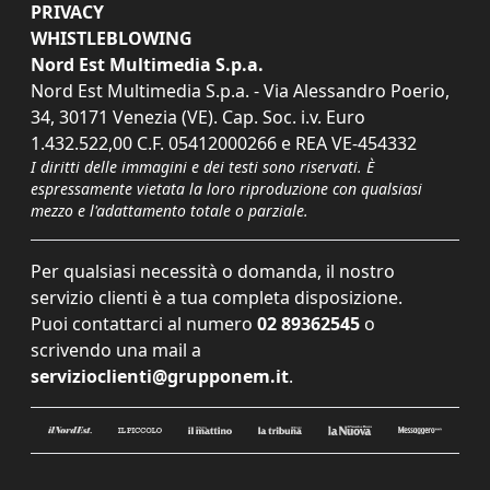
PRIVACY
WHISTLEBLOWING
Nord Est Multimedia S.p.a.
Nord Est Multimedia S.p.a. - Via Alessandro Poerio,
34, 30171 Venezia (VE). Cap. Soc. i.v. Euro
1.432.522,00 C.F. 05412000266 e REA VE-454332
I diritti delle immagini e dei testi sono riservati. È
espressamente vietata la loro riproduzione con qualsiasi
mezzo e l'adattamento totale o parziale.
Per qualsiasi necessità o domanda, il nostro
servizio clienti è a tua completa disposizione.
Puoi contattarci al numero
02 89362545
o
scrivendo una mail a
servizioclienti@grupponem.it
.