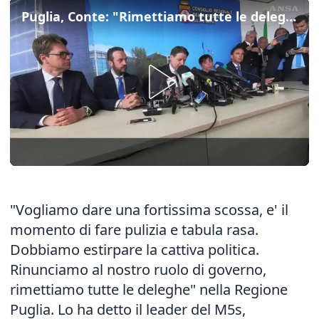
Puglia, Conte: "Rimettiamo tutte le deleghe in Giunta"
"Vogliamo dare una fortissima scossa, e' il
momento di fare pulizia e tabula rasa.
Dobbiamo estirpare la cattiva politica.
Rinunciamo al nostro ruolo di governo,
rimettiamo tutte le deleghe" nella Regione
Puglia. Lo ha detto il leader del M5s,