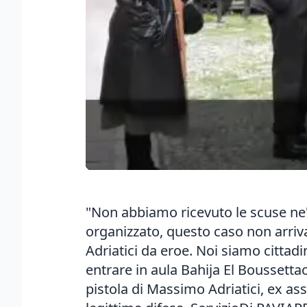
"Non abbiamo ricevuto le scuse ne'
organizzato, questo caso non arriva
Adriatici da eroe. Noi siamo cittadin
entrare in aula Bahija El Boussettao
pistola di Massimo Adriatici, ex as