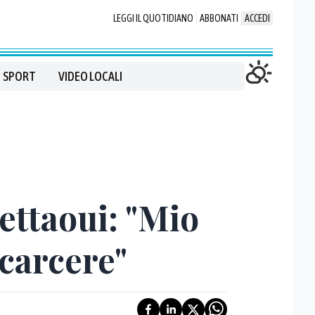
LEGGI IL QUOTIDIANO
ABBONATI
ACCEDI
SPORT
VIDEO LOCALI
ettaoui: "Mio
 carcere"