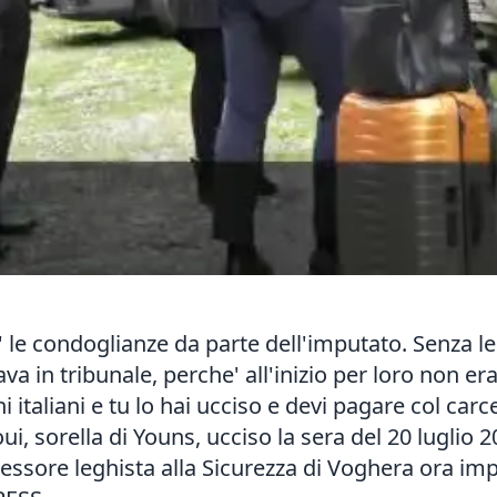
 le condoglianze da parte dell'imputato. Senza 
va in tribunale, perche' all'inizio per loro non 
i italiani e tu lo hai ucciso e devi pagare col carc
ui, sorella di Youns, ucciso la sera del 20 luglio
sessore leghista alla Sicurezza di Voghera ora im