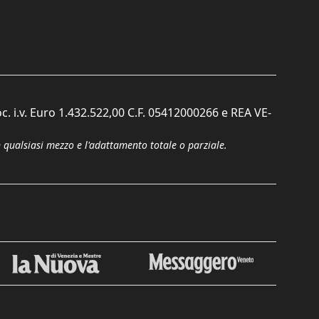
c. i.v. Euro 1.432.522,00 C.F. 05412000266 e REA VE-
n qualsiasi mezzo e l'adattamento totale o parziale.