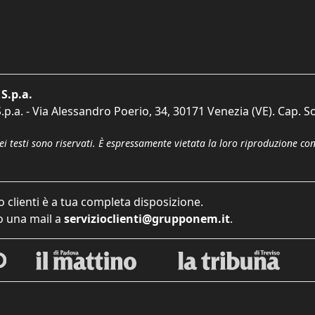
S.p.a.
p.a. - Via Alessandro Poerio, 34, 30171 Venezia (VE). Cap. So
dei testi sono riservati. È espressamente vietata la loro riproduzione co
o clienti è a tua completa disposizione.
 una mail a
servizioclienti@grupponem.it
.