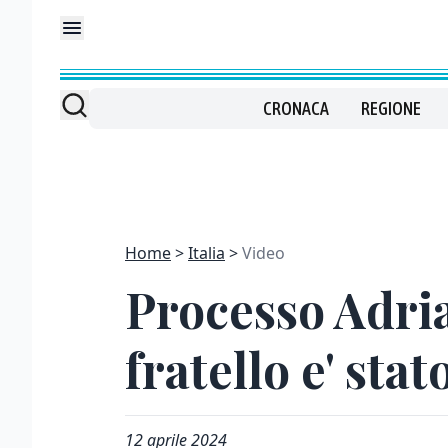
CRONACA
REGIONE
Home
Italia
Video
Processo Adria
fratello e' sta
12 aprile 2024