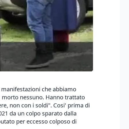
le manifestazioni che abbiamo
era morto nessuno. Hanno trattato
ere, non con i soldi". Cosi' prima di
 2021 da un colpo sparato dalla
putato per eccesso colposo di