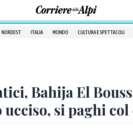
NORDEST
ITALIA
MONDO
CULTURA E SPETTACOLI
tici, Bahija El Bouss
to ucciso, si paghi col