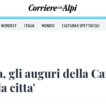
NORDEST
ITALIA
MONDO
CULTURA E SPETTACOLI
, gli auguri della C
 citta'