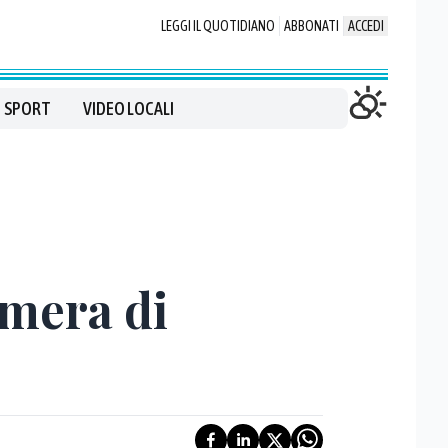
LEGGI IL QUOTIDIANO
ABBONATI
ACCEDI
SPORT
VIDEO LOCALI
amera di