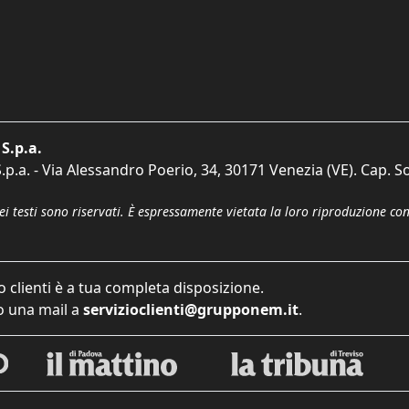
S.p.a.
p.a. - Via Alessandro Poerio, 34, 30171 Venezia (VE). Cap. So
dei testi sono riservati. È espressamente vietata la loro riproduzione co
o clienti è a tua completa disposizione.
 una mail a
servizioclienti@grupponem.it
.