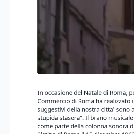
In occasione del Natale di Roma, p
Commercio di Roma ha realizzato un vi
suggestivi della nostra citta' sono
stupida stasera". Il brano musical
come parte della colonna sonora d