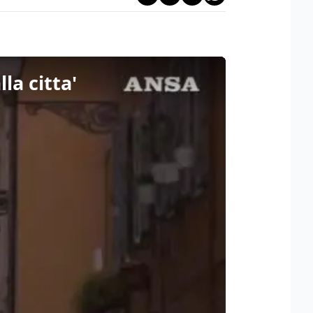
la citta'