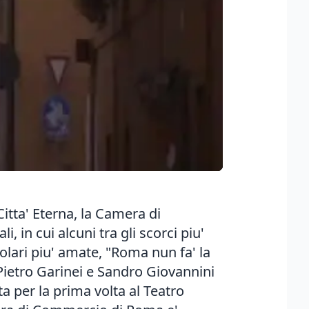
itta' Eterna, la Camera di
, in cui alcuni tra gli scorci piu'
olari piu' amate, "Roma nun fa' la
Pietro Garinei e Sandro Giovannini
 per la prima volta al Teatro