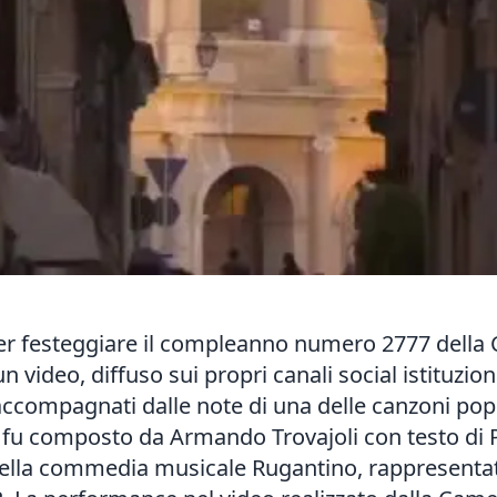
er festeggiare il compleanno numero 2777 della C
deo, diffuso sui propri canali social istituzionali
 accompagnati dalle note di una delle canzoni pop
e fu composto da Armando Trovajoli con testo di 
ella commedia musicale Rugantino, rappresentata