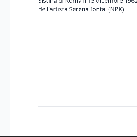
Sistina di Roma il 15 dicembre 196
dell'artista Serena Ionta. (NPK)