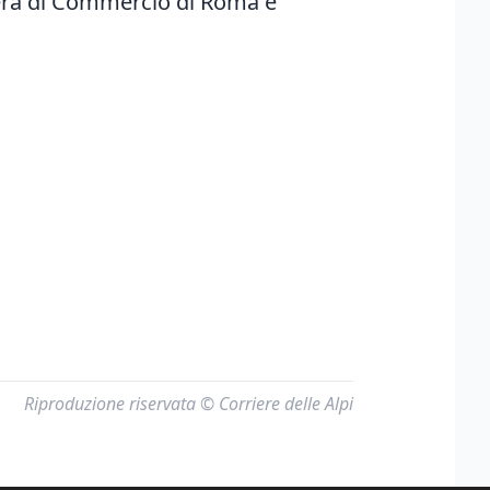
mera di Commercio di Roma e'
Riproduzione riservata © Corriere delle Alpi