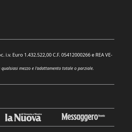
c. i.v. Euro 1.432.522,00 C.F. 05412000266 e REA VE-
n qualsiasi mezzo e l'adattamento totale o parziale.