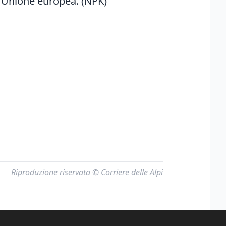
ll'Unione europea. (NPK)
Riproduzione riservata © Corriere delle Alpi