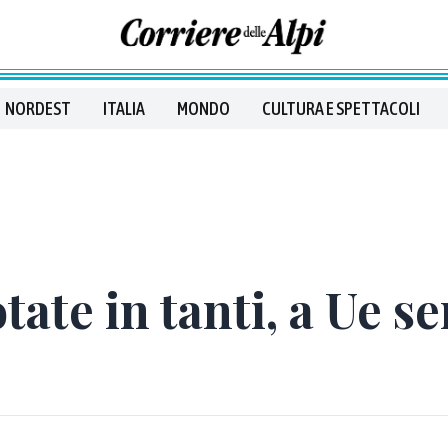
NORDEST
ITALIA
MONDO
CULTURA E SPETTACOLI
otate in tanti, a Ue 