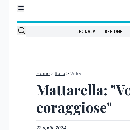
CRONACA
REGIONE
Home
Italia
Video
Mattarella: "V
coraggiose"
22 aprile 2024