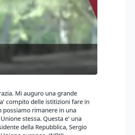
crazia. Mi auguro una grande
' compito delle istitizioni fare in
on possiamo rimanere in una
l'Unione stessa. Questa e' una
esidente della Repubblica, Sergio