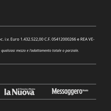
c. i.v. Euro 1.432.522,00 C.F. 05412000266 e REA VE-
n qualsiasi mezzo e l'adattamento totale o parziale.