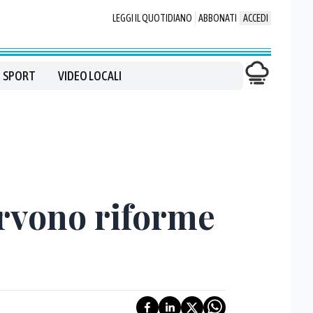
LEGGI IL QUOTIDIANO
ABBONATI
ACCEDI
SPORT
VIDEO LOCALI
servono riforme