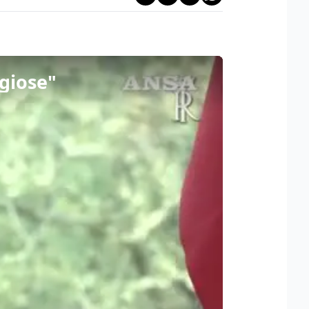
ggiose"