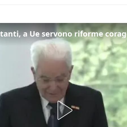
 tanti, a Ue servono riforme cora