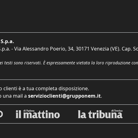
S.p.a.
p.a. - Via Alessandro Poerio, 34, 30171 Venezia (VE). Cap. So
dei testi sono riservati. È espressamente vietata la loro riproduzione co
o clienti è a tua completa disposizione.
 una mail a
servizioclienti@grupponem.it
.