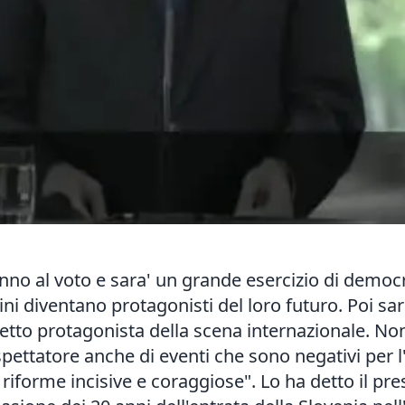
ranno al voto e sara' un grande esercizio di demo
dini diventano protagonisti del loro futuro. Poi sara
etto protagonista della scena internazionale. N
 spettatore anche di eventi che sono negativi per 
 riforme incisive e coraggiose". Lo ha detto il pr