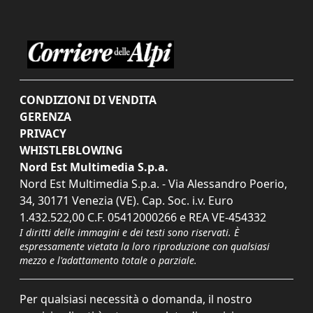
CONDIZIONI DI VENDITA
GERENZA
PRIVACY
WHISTLEBLOWING
Nord Est Multimedia S.p.a.
Nord Est Multimedia S.p.a. - Via Alessandro Poerio,
34, 30171 Venezia (VE). Cap. Soc. i.v. Euro
1.432.522,00 C.F. 05412000266 e REA VE-454332
I diritti delle immagini e dei testi sono riservati. È
espressamente vietata la loro riproduzione con qualsiasi
mezzo e l'adattamento totale o parziale.
Per qualsiasi necessità o domanda, il nostro