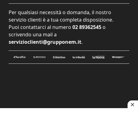
Per qualsiasi necessità o domanda, il nostro
servizio clienti è a tua completa disposizione.
Puoi contattarci al numero
02 89362545
o
scrivendo una mail a
servizioclienti@grupponem.it
.
Le tue preferenze relative alla privacy
Informativa sulla raccolta