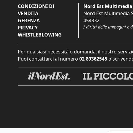
CONDIZIONI DI
Nord Est Multimedia 
VENDITA
Nord Est Multimedia S.
GERENZA
454332
I diritti delle immagini e 
PRIVACY
WHISTLEBLOWING
Per qualsiasi necessità o domanda, il nostro servizi
Puoi contattarci al numero
02 89362545
o scrivendo