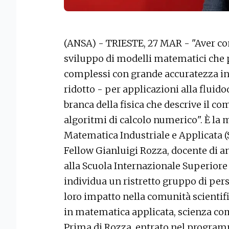
(ANSA) - TRIESTE, 27 MAR - "Aver con
sviluppo di modelli matematici che
complessi con grande accuratezza in 
ridotto - per applicazioni alla flui
branca della fisica che descrive il c
algoritmi di calcolo numerico". È la 
Matematica Industriale e Applicata 
Fellow Gianluigi Rozza, docente di an
alla Scuola Internazionale Superiore
individua un ristretto gruppo di pers
loro impatto nella comunità scientifi
in matematica applicata, scienza com
Prima di Rozza, entrato nel programma