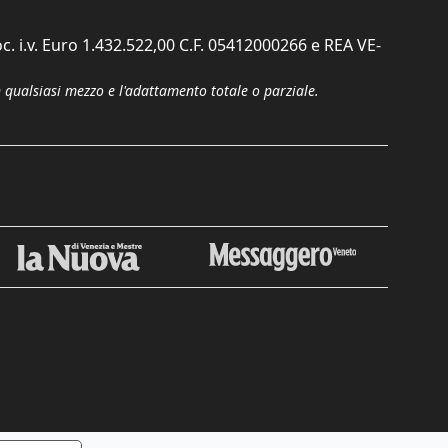
c. i.v. Euro 1.432.522,00 C.F. 05412000266 e REA VE-
n qualsiasi mezzo e l'adattamento totale o parziale.
Chiudi