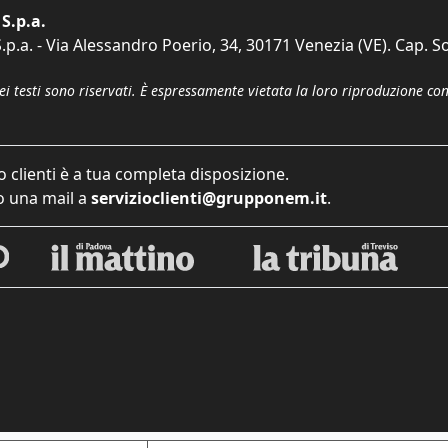
S.p.a.
p.a. - Via Alessandro Poerio, 34, 30171 Venezia (VE). Cap. So
dei testi sono riservati. È espressamente vietata la loro riproduzione co
o clienti è a tua completa disposizione.
 una mail a
servizioclienti@grupponem.it
.