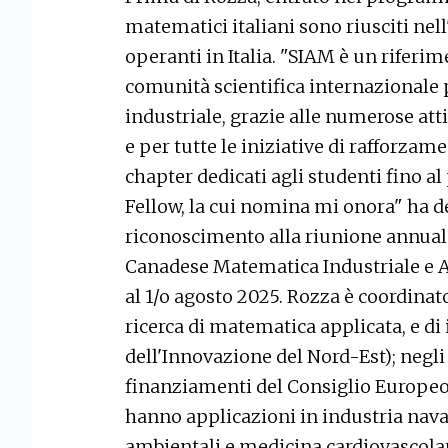
matematici italiani sono riusciti nell
operanti in Italia. "SIAM è un rifer
comunità scientifica internazionale 
industriale, grazie alle numerose atti
e per tutte le iniziative di rafforza
chapter dedicati agli studenti fino 
Fellow, la cui nomina mi onora" ha de
riconoscimento alla riunione annual
Canadese Matematica Industriale e Ap
al 1/o agosto 2025. Rozza è coordina
ricerca di matematica applicata, e d
dell'Innovazione del Nord-Est); negli
finanziamenti del Consiglio Europeo 
hanno applicazioni in industria nava
ambientali e medicina cardiovascolar