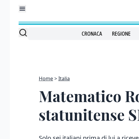
CRONACA
REGIONE
Home
Italia
Matematico Ro
statunitense 
Solo sei italiani prima di lui a ric