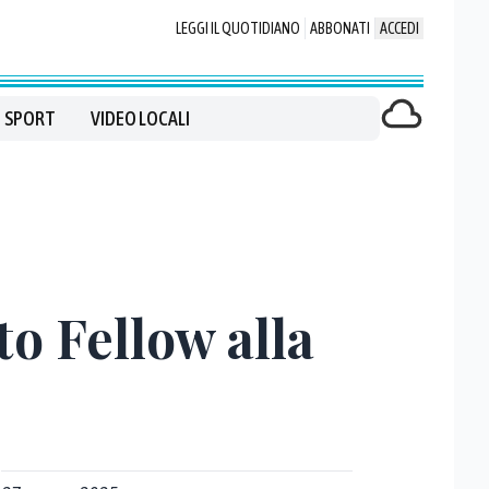
LEGGI IL QUOTIDIANO
ABBONATI
ACCEDI
SPORT
VIDEO LOCALI
o Fellow alla