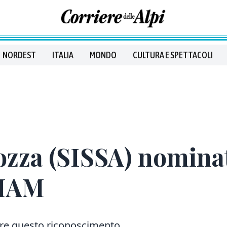
NORDEST
ITALIA
MONDO
CULTURA E SPETTACOLI
zza (SISSA) nominat
SIAM
evere questo riconoscimento