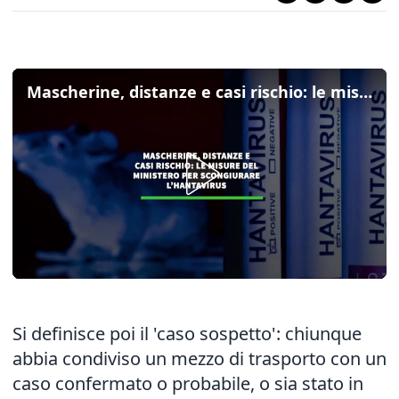
Mascherine, distanze e casi rischio: le misure del ministero per scongiurare l'hantavirus
Si definisce poi il 'caso sospetto': chiunque
abbia condiviso un mezzo di trasporto con un
caso confermato o probabile, o sia stato in