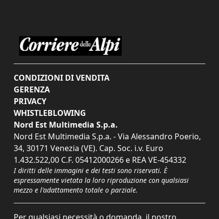
CONDIZIONI DI VENDITA
GERENZA
PRIVACY
WHISTLEBLOWING
Nord Est Multimedia S.p.a.
Nord Est Multimedia S.p.a. - Via Alessandro Poerio,
34, 30171 Venezia (VE). Cap. Soc. i.v. Euro
1.432.522,00 C.F. 05412000266 e REA VE-454332
I diritti delle immagini e dei testi sono riservati. È
espressamente vietata la loro riproduzione con qualsiasi
mezzo e l'adattamento totale o parziale.
Per qualsiasi necessità o domanda, il nostro