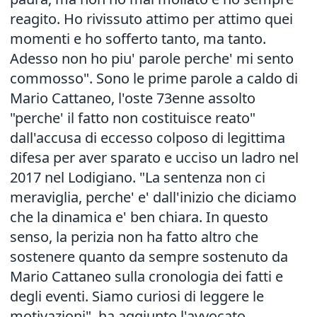
reagito. Ho rivissuto attimo per attimo quei
momenti e ho sofferto tanto, ma tanto.
Adesso non ho piu' parole perche' mi sento
commosso". Sono le prime parole a caldo di
Mario Cattaneo, l'oste 73enne assolto
"perche' il fatto non costituisce reato"
dall'accusa di eccesso colposo di legittima
difesa per aver sparato e ucciso un ladro nel
2017 nel Lodigiano. "La sentenza non ci
meraviglia, perche' e' dall'inizio che diciamo
che la dinamica e' ben chiara. In questo
senso, la perizia non ha fatto altro che
sostenere quanto da sempre sostenuto da
Mario Cattaneo sulla cronologia dei fatti e
degli eventi. Siamo curiosi di leggere le
motivazioni", ha aggiunto l'avvocato