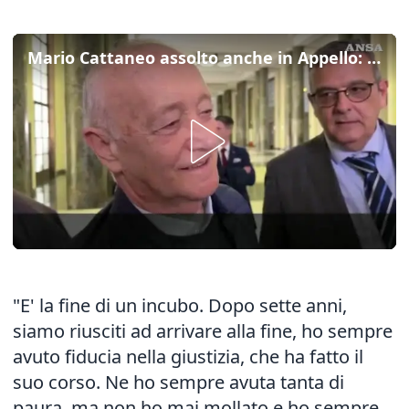
Mario Cattaneo assolto anche in Appello: "Fine incubo, sono commosso"
"E' la fine di un incubo. Dopo sette anni,
siamo riusciti ad arrivare alla fine, ho sempre
avuto fiducia nella giustizia, che ha fatto il
suo corso. Ne ho sempre avuta tanta di
paura, ma non ho mai mollato e ho sempre