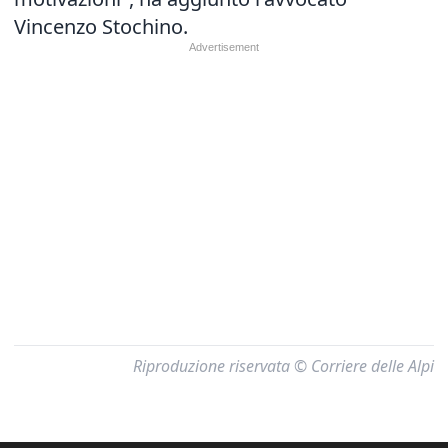
Vincenzo Stochino.
Riproduzione riservata © Corriere delle Alpi