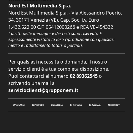
Nord Est Multimedia S.p.a.
Nord Est Multimedia S.p.a. - Via Alessandro Poerio,
34, 30171 Venezia (VE). Cap. Soc. i.v. Euro
1.432.522,00 C.F. 05412000266 e REA VE-454332
I diritti delle immagini e dei testi sono riservati. È
espressamente vietata la loro riproduzione con qualsiasi
mezzo e l'adattamento totale o parziale.
Per qualsiasi necessità o domanda, il nostro
servizio clienti è a tua completa disposizione.
Puoi contattarci al numero
02 89362545
o
scrivendo una mail a
servizioclienti@grupponem.it
.