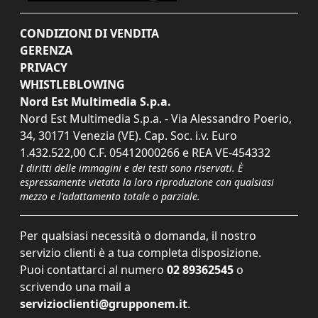
CONDIZIONI DI VENDITA
GERENZA
PRIVACY
WHISTLEBLOWING
Nord Est Multimedia S.p.a.
Nord Est Multimedia S.p.a. - Via Alessandro Poerio,
34, 30171 Venezia (VE). Cap. Soc. i.v. Euro
1.432.522,00 C.F. 05412000266 e REA VE-454332
I diritti delle immagini e dei testi sono riservati. È
espressamente vietata la loro riproduzione con qualsiasi
mezzo e l'adattamento totale o parziale.
Per qualsiasi necessità o domanda, il nostro
servizio clienti è a tua completa disposizione.
Puoi contattarci al numero
02 89362545
o
scrivendo una mail a
servizioclienti@grupponem.it
.