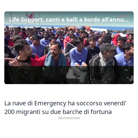
Life Support, canti e balli a bordo all'annuncio della rotta su Ravenna
La nave di Emergency ha soccorso venerdi'
200 migranti su due barche di fortuna