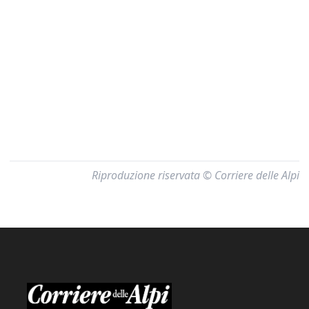
Riproduzione riservata © Corriere delle Alpi