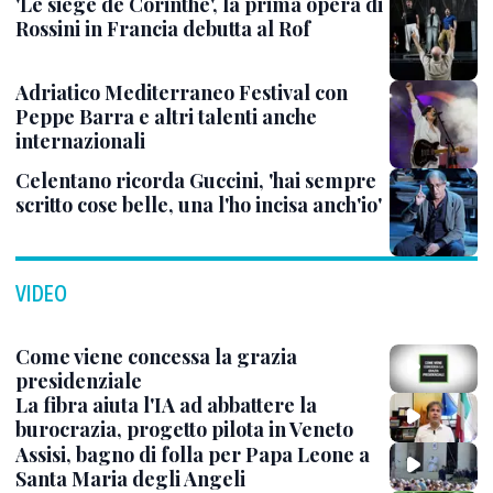
'Le siège de Corinthe', la prima opera di
Rossini in Francia debutta al Rof
Adriatico Mediterraneo Festival con
Peppe Barra e altri talenti anche
internazionali
Celentano ricorda Guccini, 'hai sempre
scritto cose belle, una l'ho incisa anch'io'
VIDEO
Come viene concessa la grazia
presidenziale
La fibra aiuta l'IA ad abbattere la
burocrazia, progetto pilota in Veneto
Assisi, bagno di folla per Papa Leone a
Santa Maria degli Angeli