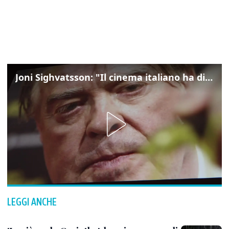
Joni Sighvatsson: "Il cinema italiano ha disegnato la mia visione del mondo e del cinema"
LEGGI ANCHE