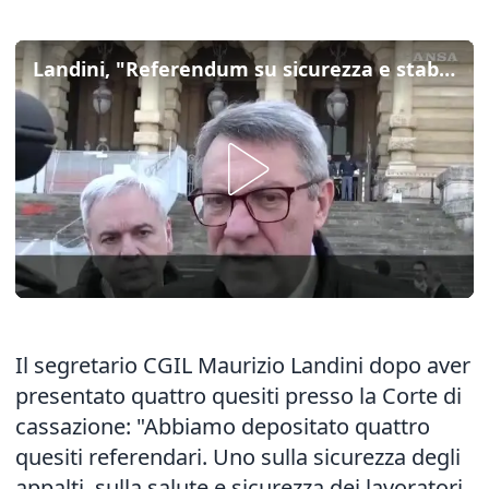
Landini, "Referendum su sicurezza e stabilita' nel mondo del lavoro"
Il segretario CGIL Maurizio Landini dopo aver
presentato quattro quesiti presso la Corte di
cassazione: "Abbiamo depositato quattro
quesiti referendari. Uno sulla sicurezza degli
appalti, sulla salute e sicurezza dei lavoratori.