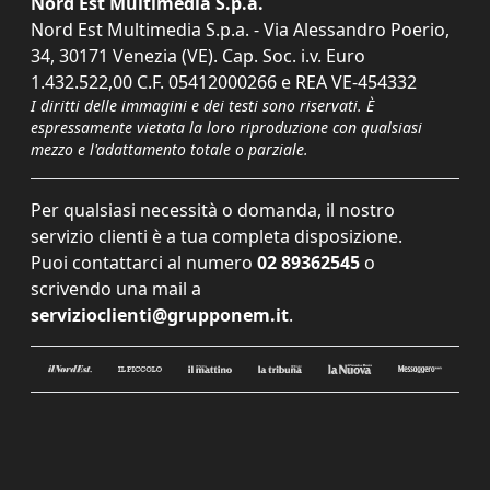
Nord Est Multimedia S.p.a.
Nord Est Multimedia S.p.a. - Via Alessandro Poerio,
34, 30171 Venezia (VE). Cap. Soc. i.v. Euro
1.432.522,00 C.F. 05412000266 e REA VE-454332
I diritti delle immagini e dei testi sono riservati. È
espressamente vietata la loro riproduzione con qualsiasi
mezzo e l'adattamento totale o parziale.
Per qualsiasi necessità o domanda, il nostro
servizio clienti è a tua completa disposizione.
Puoi contattarci al numero
02 89362545
o
scrivendo una mail a
servizioclienti@grupponem.it
.