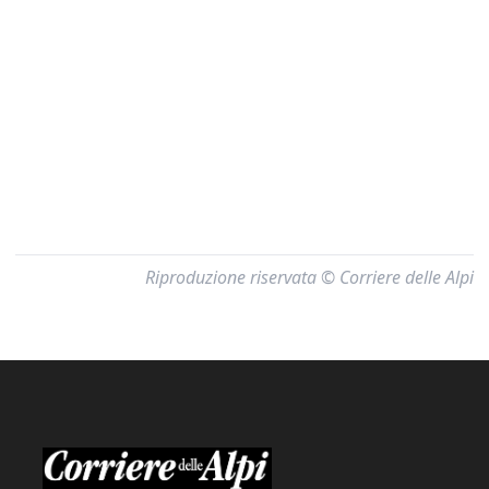
Riproduzione riservata © Corriere delle Alpi