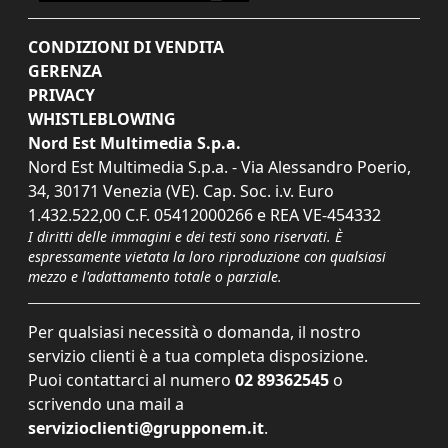
CONDIZIONI DI VENDITA
GERENZA
PRIVACY
WHISTLEBLOWING
Nord Est Multimedia S.p.a.
Nord Est Multimedia S.p.a. - Via Alessandro Poerio,
34, 30171 Venezia (VE). Cap. Soc. i.v. Euro
1.432.522,00 C.F. 05412000266 e REA VE-454332
I diritti delle immagini e dei testi sono riservati. È
espressamente vietata la loro riproduzione con qualsiasi
mezzo e l'adattamento totale o parziale.
Per qualsiasi necessità o domanda, il nostro
servizio clienti è a tua completa disposizione.
Puoi contattarci al numero
02 89362545
o
scrivendo una mail a
servizioclienti@grupponem.it
.