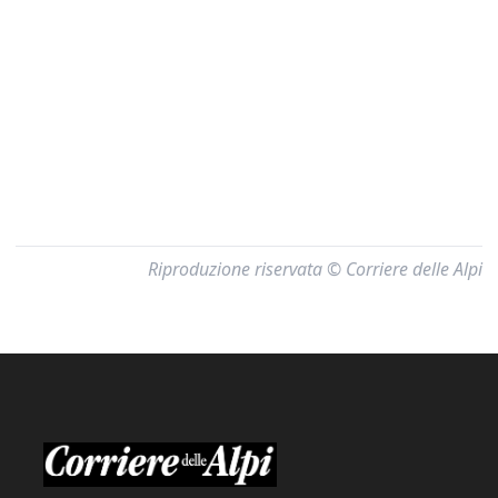
Riproduzione riservata © Corriere delle Alpi