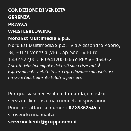
CONDIZIONI DI VENDITA
GERENZA
PRIVACY
WHISTLEBLOWING
Nord Est Multimedia S.p.a.
Nord Est Multimedia S.p.a. - Via Alessandro Poerio,
34, 30171 Venezia (VE). Cap. Soc. i.v. Euro
1.432.522,00 C.F. 05412000266 e REA VE-454332
I diritti delle immagini e dei testi sono riservati. È
espressamente vietata la loro riproduzione con qualsiasi
mezzo e l'adattamento totale o parziale.
Per qualsiasi necessità o domanda, il nostro
servizio clienti è a tua completa disposizione.
Puoi contattarci al numero
02 89362545
o
scrivendo una mail a
servizioclienti@grupponem.it
.