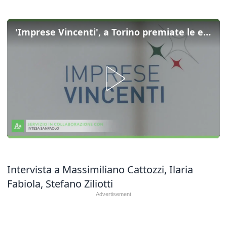
'Imprese Vincenti', a Torino premiate le eccellenze dell'agribusiness
Intervista a Massimiliano Cattozzi, Ilaria
Fabiola, Stefano Ziliotti