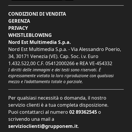
CONDIZIONI DI VENDITA
GERENZA
PRIVACY
WHISTLEBLOWING
Nord Est Multimedia S.p.a.
Nord Est Multimedia S.p.a. - Via Alessandro Poerio,
34, 30171 Venezia (VE). Cap. Soc. i.v. Euro
1.432.522,00 C.F. 05412000266 e REA VE-454332
I diritti delle immagini e dei testi sono riservati. È
espressamente vietata la loro riproduzione con qualsiasi
mezzo e l'adattamento totale o parziale.
Per qualsiasi necessità o domanda, il nostro
servizio clienti è a tua completa disposizione.
Puoi contattarci al numero
02 89362545
o
scrivendo una mail a
servizioclienti@grupponem.it
.