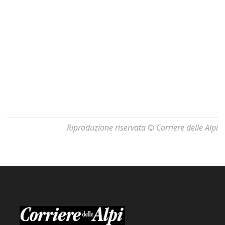
Riproduzione riservata © Corriere delle Alpi