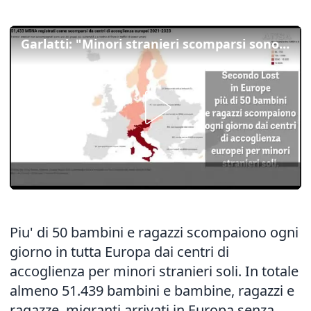
Garlatti: "Minori stranieri scomparsi sono facile preda della malavita"
Piu' di 50 bambini e ragazzi scompaiono ogni
giorno in tutta Europa dai centri di
accoglienza per minori stranieri soli. In totale
almeno 51.439 bambini e bambine, ragazzi e
ragazze, migranti arrivati in Europa senza