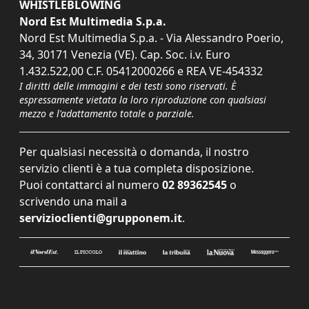
WHISTLEBLOWING
Nord Est Multimedia S.p.a.
Nord Est Multimedia S.p.a. - Via Alessandro Poerio,
34, 30171 Venezia (VE). Cap. Soc. i.v. Euro
1.432.522,00 C.F. 05412000266 e REA VE-454332
I diritti delle immagini e dei testi sono riservati. È
espressamente vietata la loro riproduzione con qualsiasi
mezzo e l'adattamento totale o parziale.
Per qualsiasi necessità o domanda, il nostro
servizio clienti è a tua completa disposizione.
Puoi contattarci al numero
02 89362545
o
scrivendo una mail a
servizioclienti@grupponem.it
.