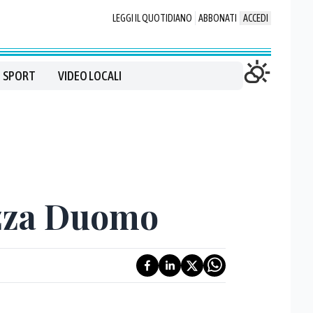
LEGGI IL QUOTIDIANO
ABBONATI
ACCEDI
SPORT
VIDEO LOCALI
iazza Duomo