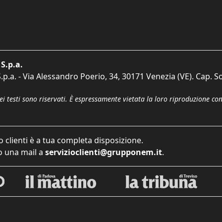
S.p.a.
p.a. - Via Alessandro Poerio, 34, 30171 Venezia (VE). Cap. So
dei testi sono riservati. È espressamente vietata la loro riproduzione co
o clienti è a tua completa disposizione.
 una mail a
servizioclienti@grupponem.it
.