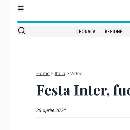
CRONACA
REGIONE
Home
Italia
Video
Festa Inter, f
29 aprile 2024