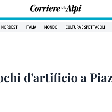
NORDEST
ITALIA
MONDO
CULTURA E SPETTACOLI
uochi d'artificio a P