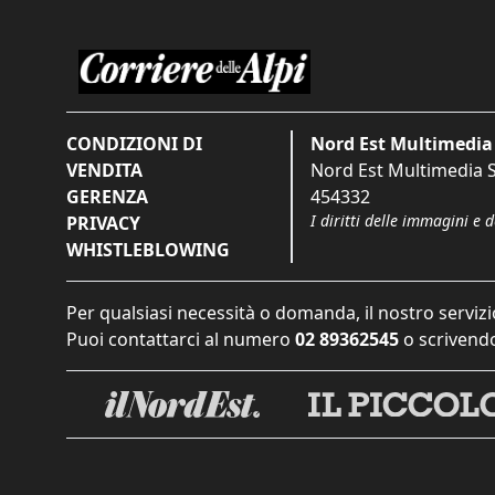
CONDIZIONI DI
Nord Est Multimedia 
VENDITA
Nord Est Multimedia S.
GERENZA
454332
I diritti delle immagini e 
PRIVACY
WHISTLEBLOWING
Per qualsiasi necessità o domanda, il nostro servizi
Puoi contattarci al numero
02 89362545
o scrivendo