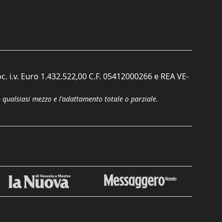
c. i.v. Euro 1.432.522,00 C.F. 05412000266 e REA VE-
n qualsiasi mezzo e l'adattamento totale o parziale.