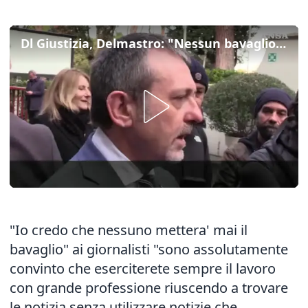
Dl Giustizia, Delmastro: "Nessun bavaglio o stop a liberta' di stampa"
"Io credo che nessuno mettera' mai il
bavaglio" ai giornalisti "sono assolutamente
convinto che eserciterete sempre il lavoro
con grande professione riuscendo a trovare
le notizia senza utilizzare notizie che