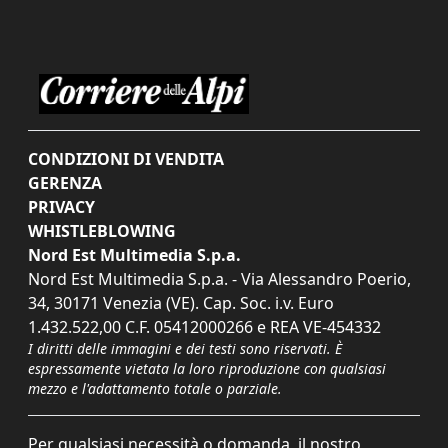
CONDIZIONI DI VENDITA
GERENZA
PRIVACY
WHISTLEBLOWING
Nord Est Multimedia S.p.a.
Nord Est Multimedia S.p.a. - Via Alessandro Poerio,
34, 30171 Venezia (VE). Cap. Soc. i.v. Euro
1.432.522,00 C.F. 05412000266 e REA VE-454332
I diritti delle immagini e dei testi sono riservati. È
espressamente vietata la loro riproduzione con qualsiasi
mezzo e l'adattamento totale o parziale.
Per qualsiasi necessità o domanda, il nostro