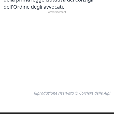
dell'Ordine degli avvocati.
Riproduzione riservata © Corriere delle Alpi