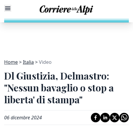
Home
Italia
Video
Dl Giustizia, Delmastro:
"Nessun bavaglio o stop a
liberta' di stampa"
06 dicembre 2024