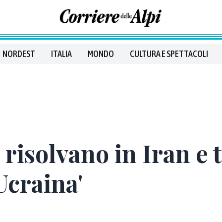
NORDEST
ITALIA
MONDO
CULTURA E SPETTACOLI
 risolvano in Iran e 
Ucraina'