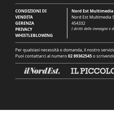
CONDIZIONI DI
Nord Est Multimedia 
VENDITA
Nord Est Multimedia S.
GERENZA
454332
I diritti delle immagini e 
PRIVACY
WHISTLEBLOWING
Per qualsiasi necessità o domanda, il nostro servizi
Puoi contattarci al numero
02 89362545
o scrivendo