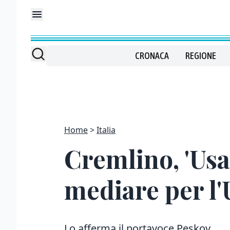
CRONACA
REGIONE
Home
Italia
Cremlino, 'Usa
mediare per l'
Lo afferma il portavoce Peskov