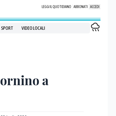
LEGGI IL QUOTIDIANO
ABBONATI
ACCEDI
SPORT
VIDEO LOCALI
tornino a