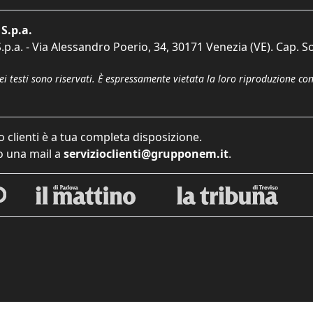
S.p.a.
p.a. - Via Alessandro Poerio, 34, 30171 Venezia (VE). Cap. So
dei testi sono riservati. È espressamente vietata la loro riproduzione co
o clienti è a tua completa disposizione.
 una mail a
servizioclienti@grupponem.it
.