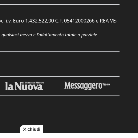
c. i.v. Euro 1.432.522,00 C.F. 05412000266 e REA VE-
n qualsiasi mezzo e l'adattamento totale o parziale.
Chiudi