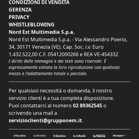
CONDIZIONI DI VENDITA
GERENZA
PRIVACY
WHISTLEBLOWING
Nord Est Multimedia S.p.a.
Nord Est Multimedia S.p.a. - Via Alessandro Poerio,
34, 30171 Venezia (VE). Cap. Soc. i.v. Euro
1.432.522,00 C.F. 05412000266 e REA VE-454332
I diritti delle immagini e dei testi sono riservati. È
espressamente vietata la loro riproduzione con qualsiasi
mezzo e l'adattamento totale o parziale.
Per qualsiasi necessità o domanda, il nostro
servizio clienti è a tua completa disposizione.
Puoi contattarci al numero
02 89362545
o
scrivendo una mail a
servizioclienti@grupponem.it
.