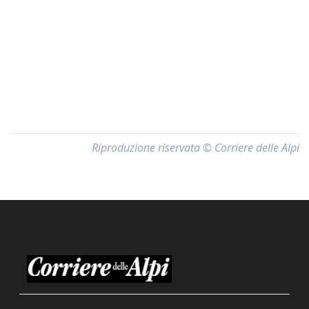
Riproduzione riservata © Corriere delle Alpi