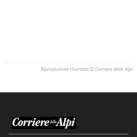
Riproduzione riservata © Corriere delle Alpi