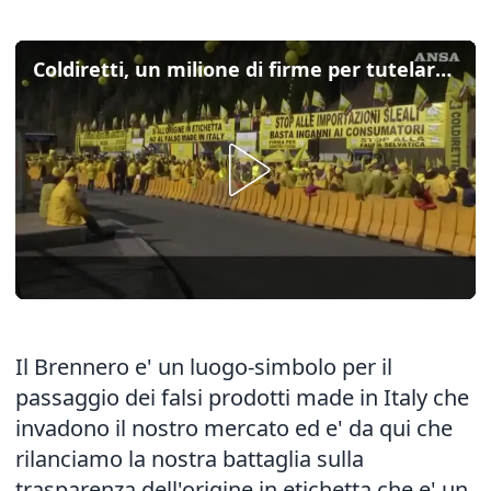
Coldiretti, un milione di firme per tutelare il lavoro dei giovani
Il Brennero e' un luogo-simbolo per il
passaggio dei falsi prodotti made in Italy che
invadono il nostro mercato ed e' da qui che
rilanciamo la nostra battaglia sulla
trasparenza dell'origine in etichetta che e' un