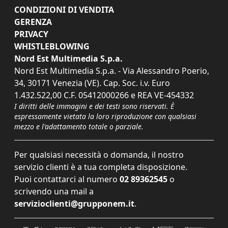
CONDIZIONI DI VENDITA
GERENZA
PRIVACY
WHISTLEBLOWING
Nord Est Multimedia S.p.a.
Nord Est Multimedia S.p.a. - Via Alessandro Poerio,
34, 30171 Venezia (VE). Cap. Soc. i.v. Euro
1.432.522,00 C.F. 05412000266 e REA VE-454332
I diritti delle immagini e dei testi sono riservati. È
espressamente vietata la loro riproduzione con qualsiasi
mezzo e l'adattamento totale o parziale.
Per qualsiasi necessità o domanda, il nostro
servizio clienti è a tua completa disposizione.
Puoi contattarci al numero
02 89362545
o
scrivendo una mail a
servizioclienti@grupponem.it
.