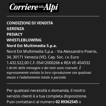
CONDIZIONI DI VENDITA
GERENZA
PRIVACY
WHISTLEBLOWING
Nord Est Multimedia S.p.a.
Nord Est Multimedia S.p.a. - Via Alessandro Poerio,
34, 30171 Venezia (VE). Cap. Soc. i.v. Euro
1.432.522,00 C.F. 05412000266 e REA VE-454332
I diritti delle immagini e dei testi sono riservati. È
espressamente vietata la loro riproduzione con qualsiasi
mezzo e l'adattamento totale o parziale.
Per qualsiasi necessità o domanda, il nostro
servizio clienti è a tua completa disposizione.
Puoi contattarci al numero
02 89362545
o