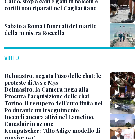
Caldo, stop a cani e gatti in balconi e
cortili non riparati nel Cagliaritano
Sabato a Roma i funerali del marito
della ministra Roccella
VIDEO
Delmastro, negato l'uso delle chat: le
proteste di Avs e M5s
Delmastro, la Camera nega alla
Procura l'acquisizione delle chat
Torino, il recupero dell'auto finita nel
Po durante un inseguimento
Incendi ancora attivi nel Lametino,
Canadair in azione
Kompatscher: "Alto Adige modello di
convivenza"