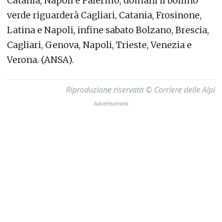
Catania, Napoli e Palermo, domani il bollino
verde riguarderà Cagliari, Catania, Frosinone,
Latina e Napoli, infine sabato Bolzano, Brescia,
Cagliari, Genova, Napoli, Trieste, Venezia e
Verona. (ANSA).
Riproduzione riservata © Corriere delle Alpi