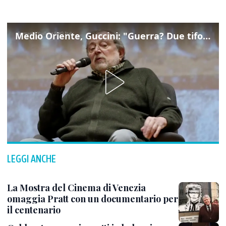
Medio Oriente, Guccini: "Guerra? Due tifoserie che si urlano contro e dimenticano vittime"
LEGGI ANCHE
La Mostra del Cinema di Venezia
omaggia Pratt con un documentario per
il centenario