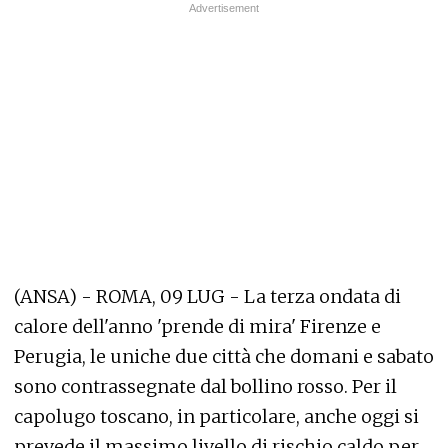
(ANSA) - ROMA, 09 LUG - La terza ondata di
calore dell'anno 'prende di mira' Firenze e
Perugia, le uniche due città che domani e sabato
sono contrassegnate dal bollino rosso. Per il
capolugo toscano, in particolare, anche oggi si
prevede il massimo livello di rischio caldo per