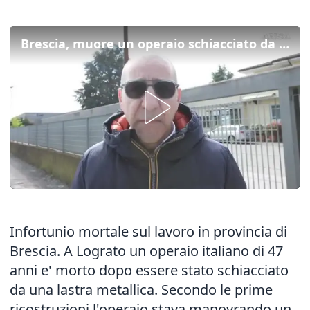
Brescia, muore un operaio schiacciato da una lastra di metallo
Infortunio mortale sul lavoro in provincia di
Brescia. A Lograto un operaio italiano di 47
anni e' morto dopo essere stato schiacciato
da una lastra metallica. Secondo le prime
ricostruzioni l'operaio stava manovrando un