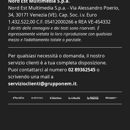
Nord Est Multimedia S.p.a.
Nord Est Multimedia S.p.a. - Via Alessandro Poerio,
34, 30171 Venezia (VE). Cap. Soc. i.v. Euro
1.432.522,00 C.F. 05412000266 e REA VE-454332
I diritti delle immagini e dei testi sono riservati. È
espressamente vietata la loro riproduzione con qualsiasi
mezzo e l'adattamento totale o parziale.
Per qualsiasi necessità o domanda, il nostro
servizio clienti è a tua completa disposizione.
Puoi contattarci al numero
02 89362545
o
scrivendo una mail a
servizioclienti@grupponem.it
.