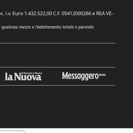
c. i.v. Euro 1.432.522,00 C.F. 05412000266 e REA VE-
n qualsiasi mezzo e l'adattamento totale o parziale.