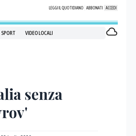
LEGGI IL QUOTIDIANO
ABBONATI
ACCEDI
SPORT
VIDEO LOCALI
alia senza
vrov'