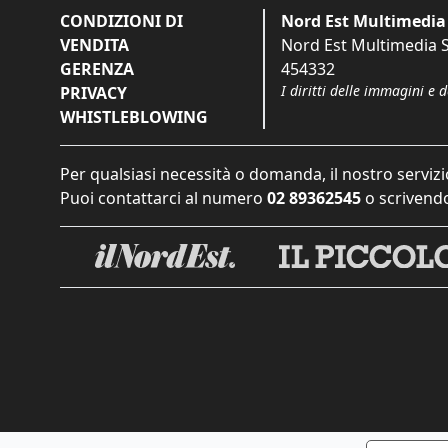
CONDIZIONI DI
Nord Est Multimedia 
VENDITA
Nord Est Multimedia S.
GERENZA
454332
I diritti delle immagini e 
PRIVACY
WHISTLEBLOWING
Per qualsiasi necessità o domanda, il nostro servizi
Puoi contattarci al numero
02 89362545
o scrivendo