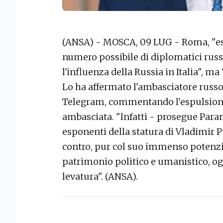
(ANSA) - MOSCA, 09 LUG - Roma, "es
numero possibile di diplomatici russ
l'influenza della Russia in Italia", 
Lo ha affermato l'ambasciatore russo
Telegram, commentando l'espulsione 
ambasciata. "Infatti - prosegue Para
esponenti della statura di Vladimir Pu
contro, pur col suo immenso potenzia
patrimonio politico e umanistico, ogg
levatura". (ANSA).