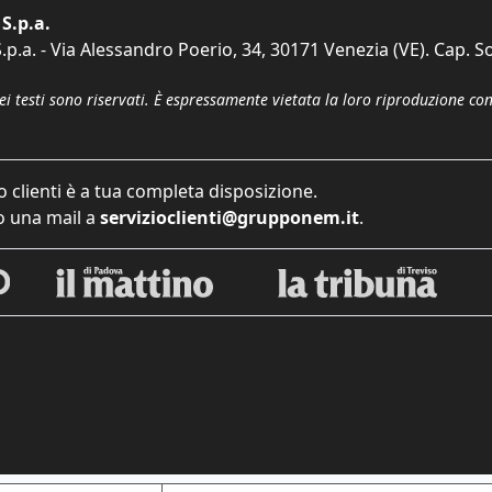
S.p.a.
p.a. - Via Alessandro Poerio, 34, 30171 Venezia (VE). Cap. So
dei testi sono riservati. È espressamente vietata la loro riproduzione co
o clienti è a tua completa disposizione.
 una mail a
servizioclienti@grupponem.it
.