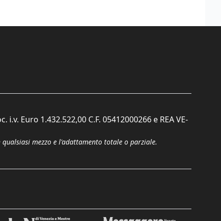
c. i.v. Euro 1.432.522,00 C.F. 05412000266 e REA VE-
n qualsiasi mezzo e l'adattamento totale o parziale.