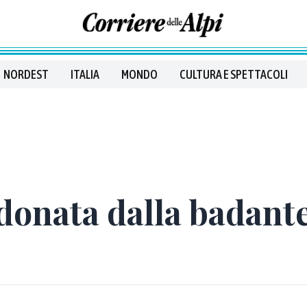
NORDEST
ITALIA
MONDO
CULTURA E SPETTACOLI
onata dalla badante