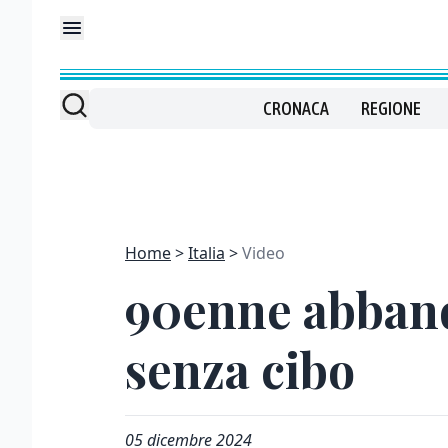
CRONACA
REGIONE
Home
Italia
Video
90enne abband
senza cibo
05 dicembre 2024