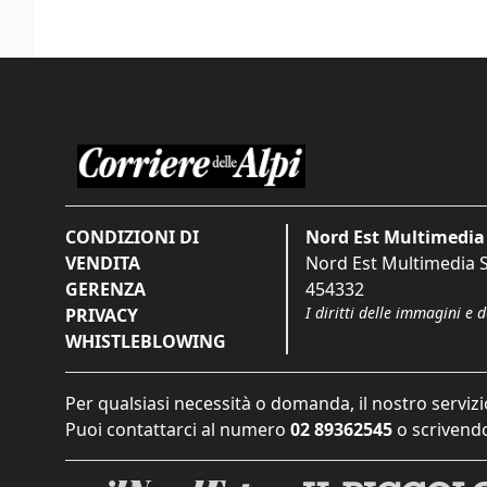
CONDIZIONI DI
Nord Est Multimedia 
VENDITA
Nord Est Multimedia S.
GERENZA
454332
I diritti delle immagini e 
PRIVACY
WHISTLEBLOWING
Per qualsiasi necessità o domanda, il nostro servizi
Puoi contattarci al numero
02 89362545
o scrivendo