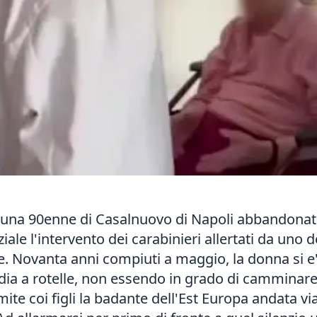
 una 90enne di Casalnuovo di Napoli abbandonata
le l'intervento dei carabinieri allertati da uno d
re. Novanta anni compiuti a maggio, la donna si e
edia a rotelle, non essendo in grado di camminare.
mite coi figli la badante dell'Est Europa andata v