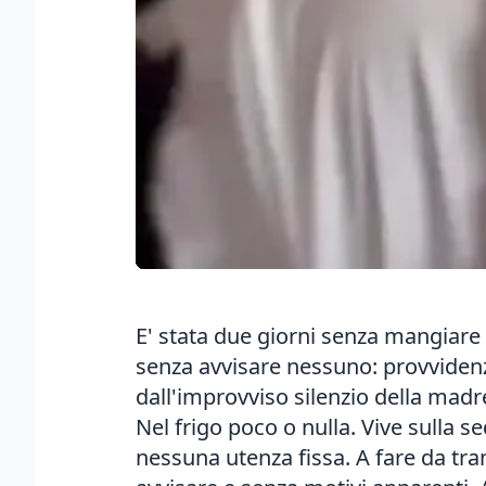
E' stata due giorni senza mangiare
senza avvisare nessuno: provvidenzia
dall'improvviso silenzio della mad
Nel frigo poco o nulla. Vive sulla s
nessuna utenza fissa. A fare da tra