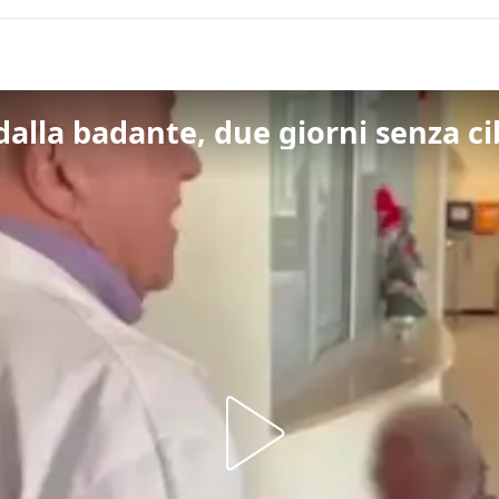
lla badante, due giorni senza ci