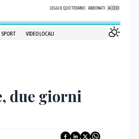
LEGGI IL QUOTIDIANO
ABBONATI
ACCEDI
SPORT
VIDEO LOCALI
, due giorni