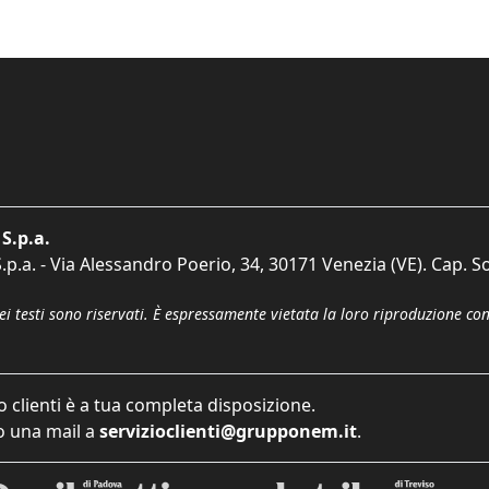
S.p.a.
p.a. - Via Alessandro Poerio, 34, 30171 Venezia (VE). Cap. So
dei testi sono riservati. È espressamente vietata la loro riproduzione co
o clienti è a tua completa disposizione.
 una mail a
servizioclienti@grupponem.it
.