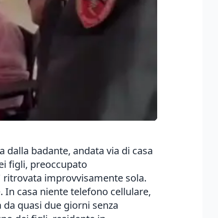
 dalla badante, andata via di casa
ei figli, preoccupato
' ritrovata improvvisamente sola.
 In casa niente telefono cellulare,
ia da quasi due giorni senza